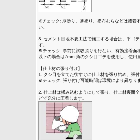
※チェック: 厚塗り、薄塗り、塗布むらなどは接着
い。
3. セメント目地不要工法で施工する場合は、平ゴ
す。
※チェック: 事前に試験張りを行ない、有効接着面
以下の場合は7mm 角のクシ目ゴテを使用し、使用
【仕上材の張り付け】
1. クシ目を立てた後すぐに仕上材を張り始め、張
※チェック: 張り付け可能時間は環境により異なり
2. 仕上材は揉み込むようにして張り、仕上材裏面
どで充分に圧着します。