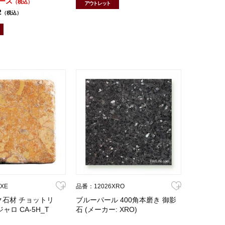
ケース
（税込）
アウトレット
2
（税込）
XE
品番：12026XRO
ク石材 チョットリ
ブルーパール 400角本磨き 御影
ジャロ CA-5H_T
石 (メーカー: XRO)