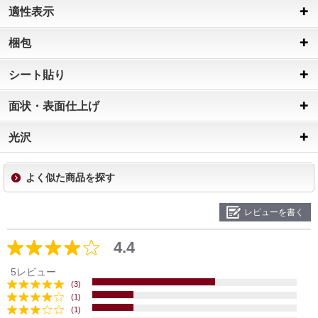
適性表示
梱包
シート貼り
面状・表面仕上げ
光沢
よく似た商品を探す
レビューを書く
4.4
5レビュー
(3)
(1)
(1)