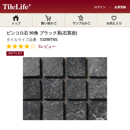
ログイン
・
会員登録
ピンコロ石 90角 ブラック系(石英岩)
タイルライフ品番 :
53298TNS
5レビュー
OUTLET