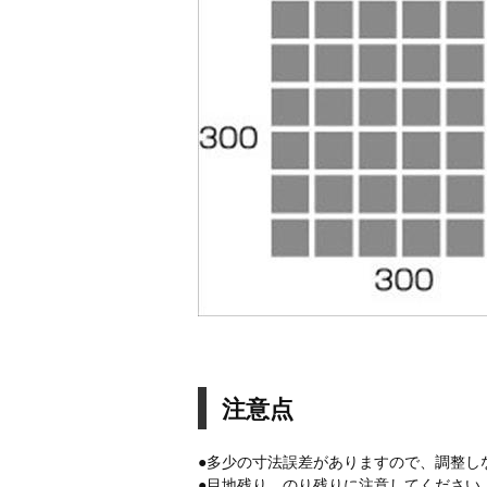
注意点
●多少の寸法誤差がありますので、調整
●目地残り、のり残りに注意してくださ