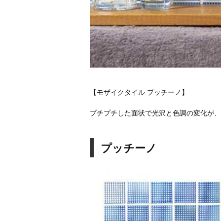
【モザイクタイル プッチーノ】
プチプチした面状で光沢と色調の変化が、
プッチーノ