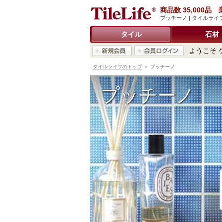
商品数 35,000
プッチーノ | タイルラ
タイル
石材
ようこそ 
タイルライフのトップ
＞ プッチーノ
プッチーノ