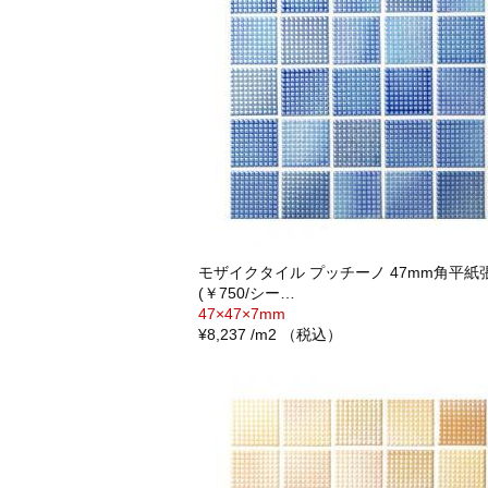
モザイクタイル プッチーノ 47mm角平紙張り
(￥750/シー…
47×47×7mm
¥8,237 /m2 （税込）