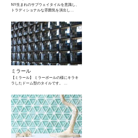
NY生まれのサブウェイタイルを意識し、
トラディショナルな雰囲気を演出し…
ミラール
【ミラール】 ミラーボールの様にキラキ
ラしたドーム型のタイルです。 …