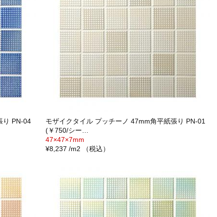
 PN-04
モザイクタイル プッチーノ 47mm角平紙張り PN-01
(￥750/シー…
47×47×7mm
¥8,237 /m2 （税込）