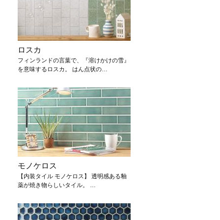
ロスカ
フィンランドの言葉で、『溶けかけの雪』
を意味するロスカ。 はん点状の…
モノケロス
【内装タイル モノケロス】 透明感ある釉
薬が焼き物らしいタイル。 …