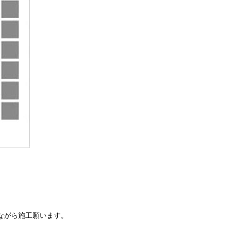
しながら施工願います。
い。