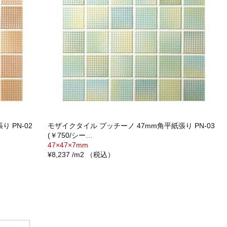
 PN-02
モザイクタイル プッチーノ 47mm角平紙張り PN-03
(￥750/シー…
47×47×7mm
¥8,237 /m2 （税込）