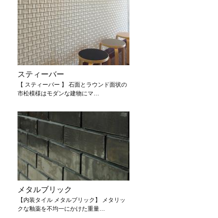
スティーバー
【 スティーバー 】 石面とラウンド面状の
市松模様はモダンな建物にマ…
メタルブリック
【内装タイル メタルブリック】 メタリッ
クな釉薬を不均一にかけた重量…