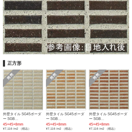
正方形
外壁タイル SG45ボーダ
外壁タイル SG45ボーダ
外壁タイル SG45ボーダ
ー SGB…
ー SGB…
ー SGB…
45×45×8mm
45×45×8mm
45×45×8mm
¥7,116 /m2 （税込）
¥7,116 /m2 （税込）
¥7,116 /m2 （税込）