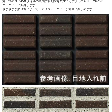
施工性の良い45角タイルの表面に目地材を残すことによって45×11mmのボー
ダータイルに変身します。
さまざまな貼り方によって、オリジナルタイルが簡単に楽しめます。