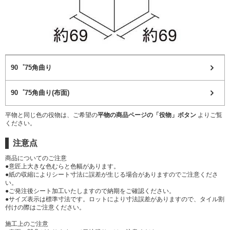
90゜75角曲り
90゜75角曲り(布面)
平物と同じ色の役物は、ご希望の
平物の商品ページの「役物」ボタン
よりご覧
ください。
注意点
商品についてのご注意
●意匠上大きな色むらと色幅があります。
●紙の収縮によりシート寸法に誤差が生じる場合がありますのでご注意くださ
い。
●ご発注後シート加工いたしますので納期をご確認ください。
●サイズ表示は標準寸法です。ロットにより寸法誤差がありますので、タイル割
付けの際はご注意ください。
施工上のご注意