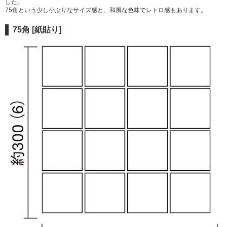
した。
75角という少し小ぶりなサイズ感と、和風な色味でレトロ感もあります。
75角 [紙貼り]