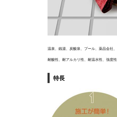
温泉、銭湯、炭酸泉、プール、薬品会社、
耐酸性、耐アルカリ性、耐温水性、強度性
特長