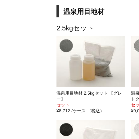
温泉用目地材
2.5kgセット
温泉用目地材 2.5kgセット 【グレ
温泉
ー】
ト
セット
セ
¥8,712 /ケース （税込）
¥9