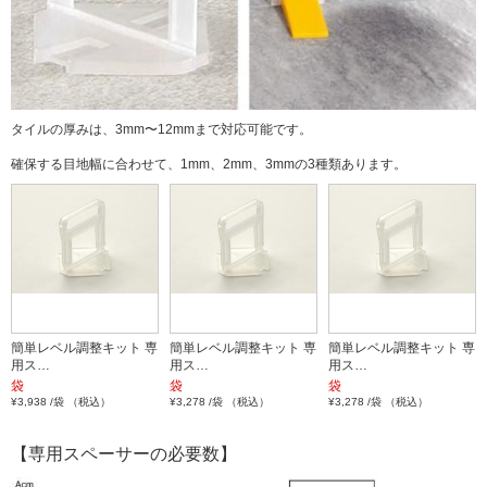
タイルの厚みは、3mm〜12mmまで対応可能です。
確保する目地幅に合わせて、1mm、2mm、3mmの3種類あります。
簡単レベル調整キット 専
簡単レベル調整キット 専
簡単レベル調整キット 専
用ス…
用ス…
用ス…
袋
袋
袋
¥3,938 /袋 （税込）
¥3,278 /袋 （税込）
¥3,278 /袋 （税込）
【専用スペーサーの必要数】