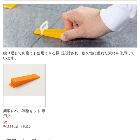
繰り返して何度でも使用できる様に設計され、耐久性に優れた素材を使用して
います。
簡単レベル調整キット 専
用ク…
袋
¥4,378 /袋 （税込）