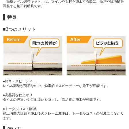
「簡単レベル調整キット」は、タイルや石材を施工する際に、高さや目地幅を
調整する施工補助具です。
特長
■3つのメリット
●簡単・スピーディー
レベル調整が簡単なので、効率的でスピーディーな施工が可能です。
●高品質な仕上がり
タイルの段違いや目地違いを防止し、高品質な施工が可能です。
●トータルコスト削減
施工時間の短縮と施工後のクレーム減少は、トータルコストの削減につながり
ます。