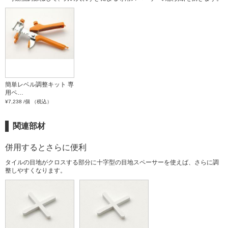
簡単レベル調整キット 専
用ペ…
¥7,238 /個 （税込）
関連部材
併用するとさらに便利
タイルの目地がクロスする部分に十字型の目地スペーサーを使えば、さらに調
整しやすくなります。