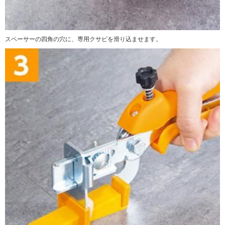
スペーサーの四角の穴に、専用クサビを滑り込ませます。