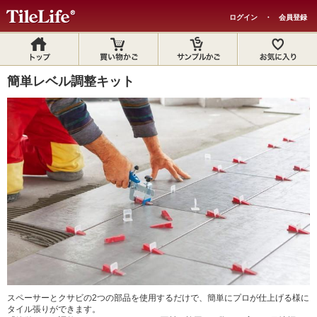
ログイン
・
会員登録
簡単レベル調整キット
スペーサーとクサビの2つの部品を使用するだけで、簡単にプロが仕上げる様に
タイル張りができます。