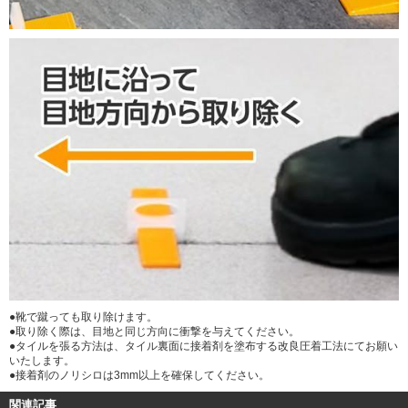
●靴で蹴っても取り除けます。
●取り除く際は、目地と同じ方向に衝撃を与えてください。
●タイルを張る方法は、タイル裏面に接着剤を塗布する改良圧着工法にてお願い
いたします。
●接着剤のノリシロは3mm以上を確保してください。
関連記事