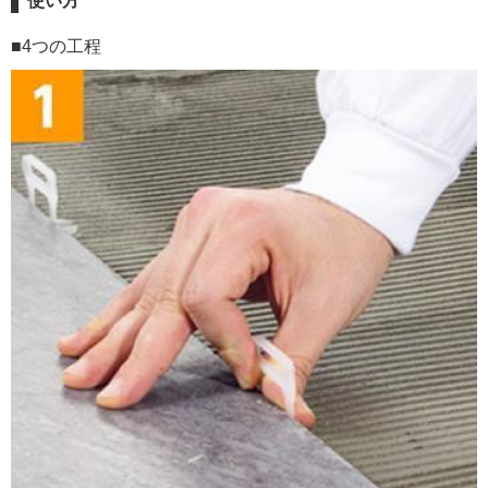
使い方
■4つの工程