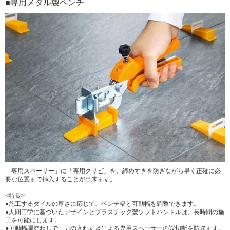
■専用メタル製ペンチ
「専用スペーサー」に「専用クサビ」を、締めすぎを防ぎながら早く正確に必
要な位置まで挿入することが出来ます。
<特長>
●施工するタイルの厚さに応じて、ペンチ幅と可動幅を調整できます。
●人間工学に基づいたデザインとプラスチック製ソフトハンドルは、長時間の施
工を可能にします。
●可動幅調節ねじで、力の入れすぎによる専用スペーサーの誤切断を防ぎます。