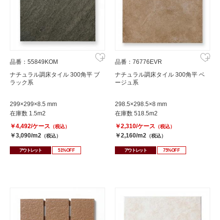
品番：55849KOM
品番：76776EVR
ナチュラル調床タイル 300角平 ブ
ナチュラル調床タイル 300角平 ベ
ラック系
ージュ系
299×299×8.5 mm
298.5×298.5×8 mm
在庫数 1.5m2
在庫数 518.5m2
￥4,492/ケース
￥2,310/ケース
（税込）
（税込）
￥3,090/m2
￥2,160/m2
（税込）
（税込）
アウトレット
51%OFF
アウトレット
75%OFF