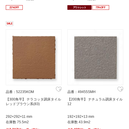
21%OFF
アウトレット
75%OFF
SALE
品番：52235KOM
品番：49455SMH
【300角平】 テラコッタ調床タイル
【200角平】 ナチュラル調床タイル
レッドブラウン系(83)
12
292×292×11 mm
192×192×13 mm
在庫数 75.5m2
在庫数 43.9m2