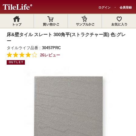
ログイン
・
会員登録
床&壁タイル スレート 300角平(ストラクチャー面) 色:グレ
ー
タイルライフ品番 :
30457PRC
26レビュー
OUTLET