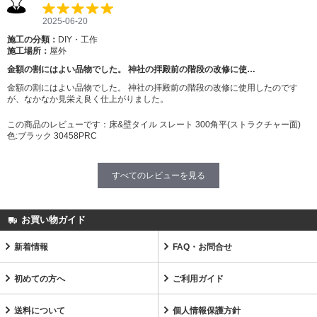
2025-06-20
施工の分類：
DIY・工作
施工場所：
屋外
金額の割にはよい品物でした。 神社の拝殿前の階段の改修に使…
金額の割にはよい品物でした。 神社の拝殿前の階段の改修に使用したのです
が、なかなか見栄え良く仕上がりました。
この商品のレビューです：
床&壁タイル スレート 300角平(ストラクチャー面)
色:ブラック 30458PRC
すべてのレビューを見る
お買い物ガイド
新着情報
FAQ・お問合せ
初めての方へ
ご利用ガイド
送料について
個人情報保護方針