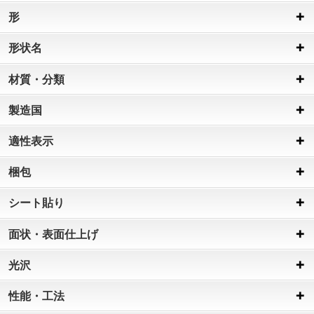
形
形状名
材質・分類
製造国
適性表示
梱包
シート貼り
面状・表面仕上げ
光沢
性能・工法