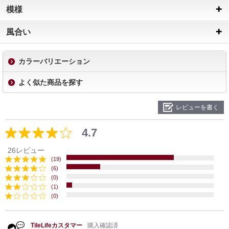
模様
風合い
カラーバリエーション
よく似た商品を探す
レビューを書く
4.7
26レビュー
(19)
(6)
(0)
(1)
(0)
TileLifeカスタマー
購入確認済