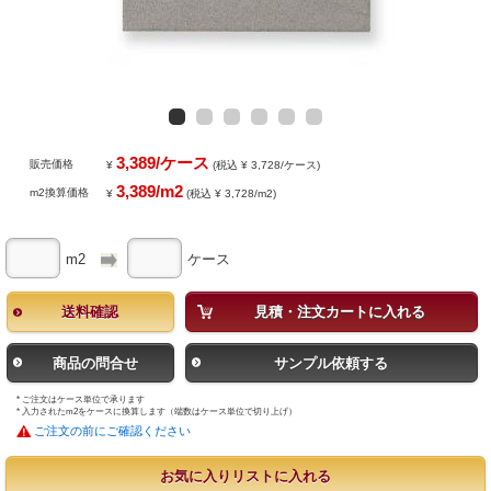
3,389/ケース
販売価格
¥
(税込 ¥ 3,728/ケース)
3,389/m2
m2換算価格
¥
(税込 ¥ 3,728/m2)
m2
ケース
送料確認
見積・注文カートに入れる
商品の問合せ
サンプル依頼する
* ご注文はケース単位で承ります
* 入力されたm2をケースに換算します（端数はケース単位で切り上げ）
ご注文の前にご確認ください
お気に入りリストに入れる