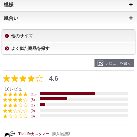
模様
風合い
他のサイズ
よく似た商品を探す
レビューを書く
4.6
16レビュー
(10)
(5)
(1)
(0)
(0)
TileLifeカスタマー
購入確認済