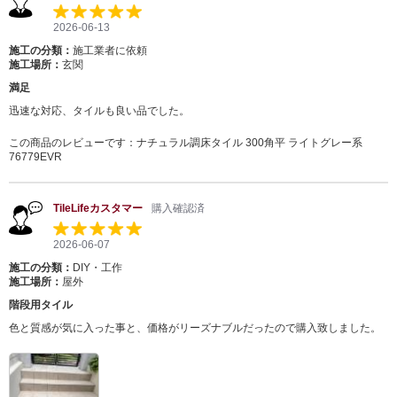
2026-06-13
施工の分類：
施工業者に依頼
施工場所：
玄関
満足
迅速な対応、タイルも良い品でした。
この商品のレビューです：
ナチュラル調床タイル 300角平 ライトグレー系
76779EVR
TileLifeカスタマー
購入確認済
2026-06-07
施工の分類：
DIY・工作
施工場所：
屋外
階段用タイル
色と質感が気に入った事と、価格がリーズナブルだったので購入致しました。