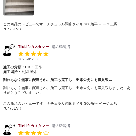
この商品のレビューです：
ナチュラル調床タイル 300角平 ベージュ系
76778EVR
TileLifeカスタマー
購入確認済
2026-05-30
施工の分類：
DIY・工作
施工場所：
玄関,屋外
割れもなく無事に配達され、施工も完了し、出来栄えにも満足致…
割れもなく無事に配達され、施工も完了し、出来栄えにも満足致しました。あ
りがとうございました。
この商品のレビューです：
ナチュラル調床タイル 300角平 ベージュ系
76778EVR
TileLifeカスタマー
購入確認済