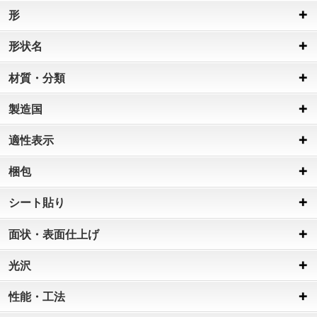
形
形状名
材質・分類
製造国
適性表示
梱包
シート貼り
面状・表面仕上げ
光沢
性能・工法