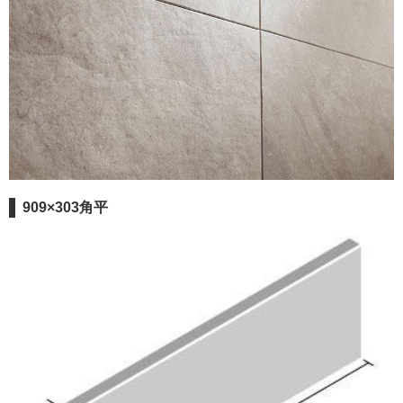
909×303角平