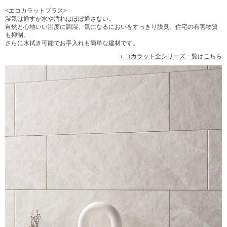
<エコカラットプラス>
湿気は通すが水や汚れはほぼ通さない。
自然と心地いい湿度に調湿、気になるにおいをすっきり脱臭、住宅の有害物質
も抑制。
さらに水拭き可能でお手入れも簡単な建材です。
エコカラット全シリーズ一覧はこちら