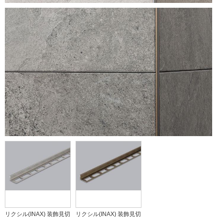
リクシル(INAX) 装飾見切
リクシル(INAX) 装飾見切