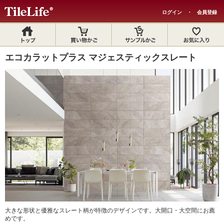
ログイン
・
会員登録
エコカラットプラス マジェスティックスレート
大きな形状と優雅なスレート柄が特徴のデザインです。大開口・大空間にお薦
めです。