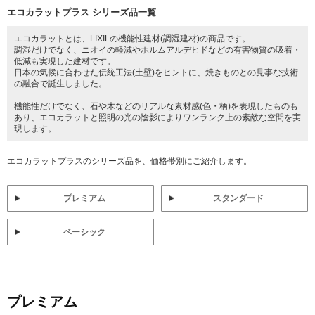
エコカラットプラス シリーズ品一覧
エコカラットとは、LIXILの機能性建材(調湿建材)の商品です。
調湿だけでなく、ニオイの軽減やホルムアルデヒドなどの有害物質の吸着・
低減も実現した建材です。
日本の気候に合わせた伝統工法(土壁)をヒントに、焼きものとの見事な技術
の融合で誕生しました。
機能性だけでなく、石や木などのリアルな素材感(色・柄)を表現したものも
あり、エコカラットと照明の光の陰影によりワンランク上の素敵な空間を実
現します。
エコカラットプラスのシリーズ品を、価格帯別にご紹介します。
プレミアム
スタンダード
ベーシック
プレミアム