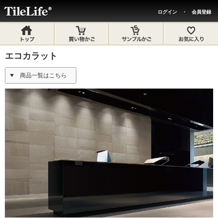
ログイン
・
会員登録
エコカラット
商品一覧はこちら