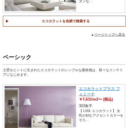
ダンな…
エコカラットを色柄で検索する
ページトップへ戻る
ベーシック
土壁をヒントに生まれたエコカラットのシンプルな素材感は、様々なインテリ
アになじみます。
エコカラットプラス フ
ェミーナ
￥7,631/m2〜 (税込)
303角平
【 LIXIL エコカラット】 女
性が好むアクセントカラーを
そろ…