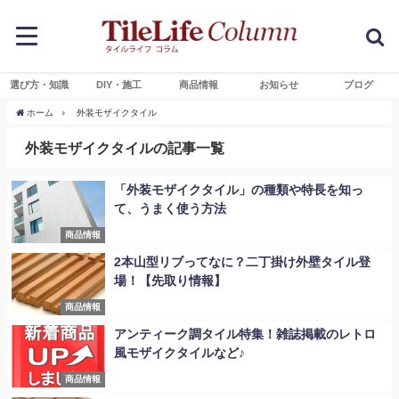
選び方・知識
DIY・施工
商品情報
お知らせ
ブログ
ホーム
外装モザイクタイル
外装モザイクタイルの記事一覧
「外装モザイクタイル」の種類や特長を知っ
て、うまく使う方法
商品情報
2本山型リブってなに？二丁掛け外壁タイル登
場！【先取り情報】
商品情報
アンティーク調タイル特集！雑誌掲載のレトロ
風モザイクタイルなど♪
商品情報