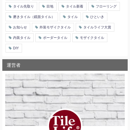
タイル先取り
目地
タイル新着
フローリング
磨きタイル（鏡面タイル）
タイル
ひといき
お知らせ
外装モザイクタイル
タイルライフ大賞
内装タイル
ボーダータイル
モザイクタイル
DIY
運営者