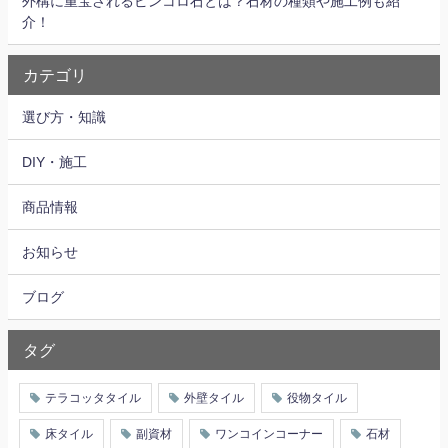
外構に重宝されるピンコロ石とは？石材の種類や施工例も紹
介！
カテゴリ
選び方・知識
DIY・施工
商品情報
お知らせ
ブログ
タグ
テラコッタタイル
外壁タイル
役物タイル
床タイル
副資材
ワンコインコーナー
石材