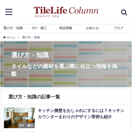
選び方・知識
DIY・施工
商品情報
お知らせ
ブログ
ホーム
選び方・知識
選び方・知識
タイルなどの建材を選ぶ際に役立つ情報を掲
載
選び方・知識の記事一覧
キッチン腰壁をおしゃれにするには？キッチン
カウンターまわりのデザイン実例も紹介
DIY・施工