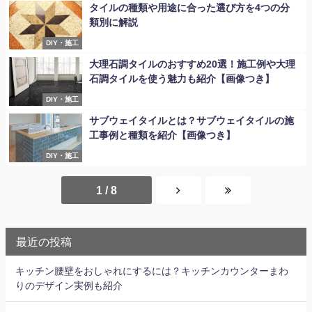
タイルの種類や用途に合った選び方を4つの分
類別に解説
DIY・施工
大理石調タイルのおすすめ20選！施工例や大理
石調タイルを使う魅力も紹介【画像つき】
DIY・施工
サブウェイタイルとは？サブウェイタイルの施
工事例と種類を紹介【画像つき】
DIY・施工
1 / 8
最近の投稿
キッチン腰壁をおしゃれにするには？キッチンカウンターまわ
りのデザイン実例も紹介