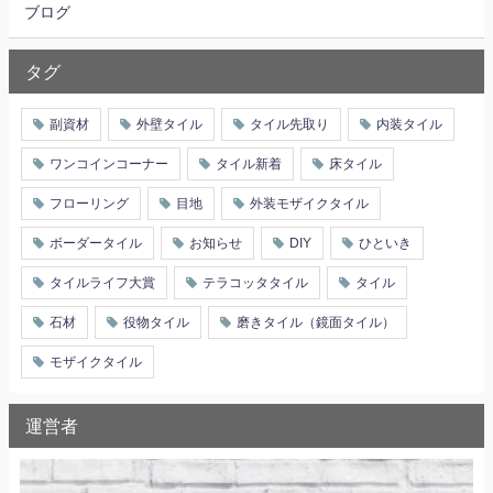
ブログ
タグ
副資材
外壁タイル
タイル先取り
内装タイル
ワンコインコーナー
タイル新着
床タイル
フローリング
目地
外装モザイクタイル
ボーダータイル
お知らせ
DIY
ひといき
タイルライフ大賞
テラコッタタイル
タイル
石材
役物タイル
磨きタイル（鏡面タイル）
モザイクタイル
運営者