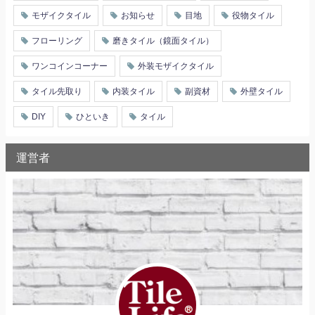
モザイクタイル
お知らせ
目地
役物タイル
フローリング
磨きタイル（鏡面タイル）
ワンコインコーナー
外装モザイクタイル
タイル先取り
内装タイル
副資材
外壁タイル
DIY
ひといき
タイル
運営者