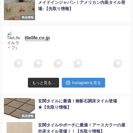
メイドインジャパン！アメリカン内装タイル登
場♪【先取り情報】
商品情報
tilelife.co.jp
もっと見る...
Instagramを見る
玄関タイルに最適！御影石調床タイル登場
★【先取り情報】
商品情報
玄関タイルやポーチに最適！アースカラーの屋
外床タイル登場！！【先取り情報】