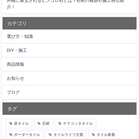
外構に重宝されるピンコロ石とは？石材の種類や施工例も紹
介！
カテゴリ
選び方・知識
DIY・施工
商品情報
お知らせ
ブログ
タグ
床タイル
石材
テラコッタタイル
ボーダータイル
タイルライフ大賞
タイル新着