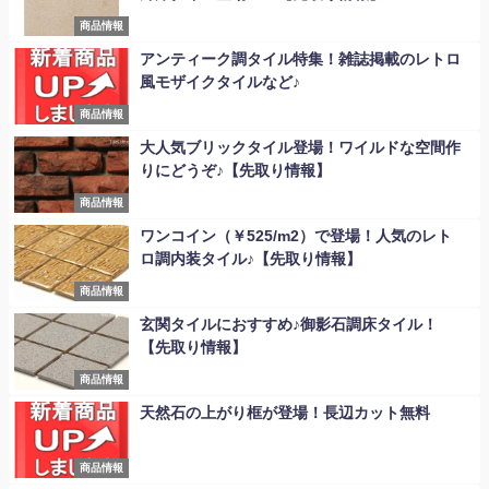
商品情報
アンティーク調タイル特集！雑誌掲載のレトロ
風モザイクタイルなど♪
商品情報
大人気ブリックタイル登場！ワイルドな空間作
りにどうぞ♪【先取り情報】
商品情報
ワンコイン（￥525/m2）で登場！人気のレト
ロ調内装タイル♪【先取り情報】
商品情報
玄関タイルにおすすめ♪御影石調床タイル！
【先取り情報】
商品情報
天然石の上がり框が登場！長辺カット無料
商品情報