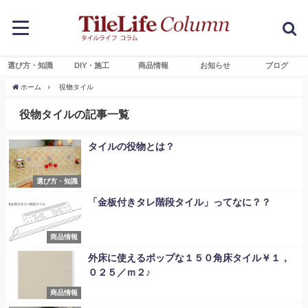
選び方・知識
DIY・施工
商品情報
お知らせ
ブログ
ホーム
役物タイル
役物タイルの記事一覧
タイルの役物とは？
選び方・知識
「金板付きタレ階段タイル」ってなに？？
商品情報
外床に使えるポップな１５０角床タイル￥１，
０２５／ｍ２♪
商品情報