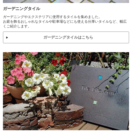
ガーデニングタイル
ガーデニングやエクステリアに使用するタイルを集めました。
お庭を飾るおしゃれなタイルや駐車場などにも使える分厚いタイルなど、幅広
くご紹介します。
ガーデニングタイルはこちら