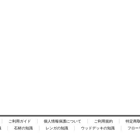
ご利用ガイド
個人情報保護について
ご利用規約
特定商
識
石材の知識
レンガの知識
ウッドデッキの知識
フロー