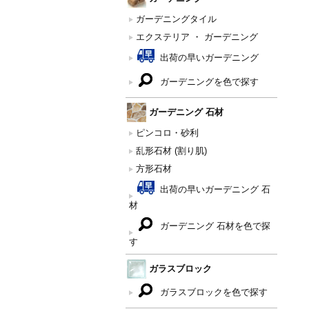
ガーデニングタイル
エクステリア ・ ガーデニング
出荷の早いガーデニング
ガーデニングを色で探す
ガーデニング 石材
ピンコロ・砂利
乱形石材 (割り肌)
方形石材
出荷の早いガーデニング 石
材
ガーデニング 石材を色で探
す
ガラスブロック
ガラスブロックを色で探す