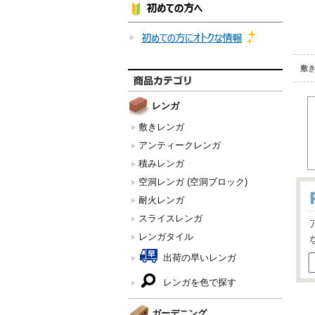
敷
レンガ
敷きレンガ
アンティークレンガ
積みレンガ
空洞レンガ (空洞ブロック)
耐火レンガ
スライスレンガ
レンガタイル
出荷の早いレンガ
レンガを色で探す
ガーデニング