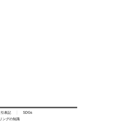
取引表記
SDGs
リングの知識