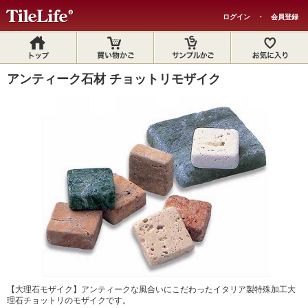
ログイン
・
会員登録
アンティーク石材 チョットリモザイク
【大理石モザイク】アンティークな風合いにこだわったイタリア製特殊加工大
理石チョットリのモザイクです。