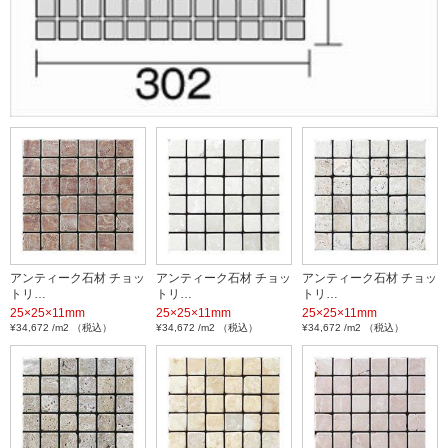
アンティーク石材 チョッ
アンティーク石材 チョッ
アンティーク石材 チョッ
トリ…
トリ…
トリ…
25×25×11mm
25×25×11mm
25×25×11mm
¥34,672 /m2 （税込）
¥34,672 /m2 （税込）
¥34,672 /m2 （税込）