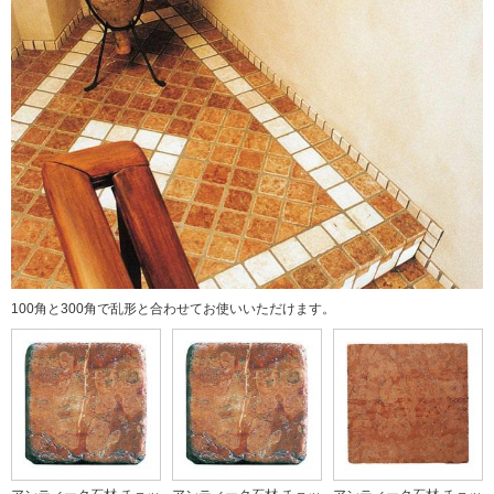
100角と300角で乱形と合わせてお使いいただけます。