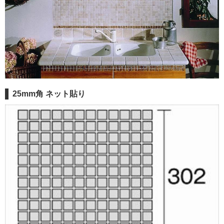
25mm角 ネット貼り