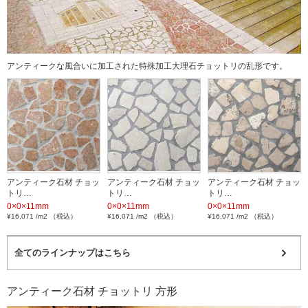
アンティークな風合いに加工された特殊加工大理石チョットリの乱形です。
アンティーク石材 チョッ
アンティーク石材 チョッ
アンティーク石材 チョッ
トリ…
トリ…
トリ…
0×0×11mm
0×0×11mm
0×0×11mm
¥16,071 /m2 （税込）
¥16,071 /m2 （税込）
¥16,071 /m2 （税込）
全てのラインナップはこちら
アンティーク石材 チョットリ 方形