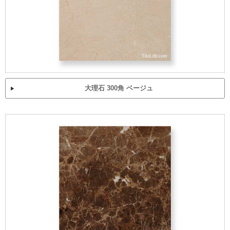
大理石 300角 ベージュ