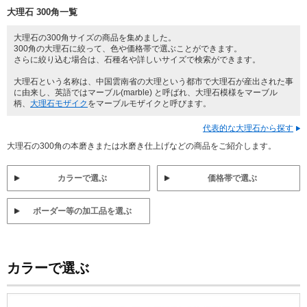
大理石 300角一覧
大理石の300角サイズの商品を集めました。
300角の大理石に絞って、色や価格帯で選ぶことができます。
さらに絞り込む場合は、石種名や詳しいサイズで検索ができます。
大理石という名称は、中国雲南省の大理という都市で大理石が産出された事
に由来し、英語ではマーブル(marble) と呼ばれ、大理石模様をマーブル
柄、
大理石モザイク
をマーブルモザイクと呼びます。
代表的な大理石から探す
大理石の300角の本磨きまたは水磨き仕上げなどの商品をご紹介します。
カラーで選ぶ
価格帯で選ぶ
ボーダー等の加工品を選ぶ
カラーで選ぶ