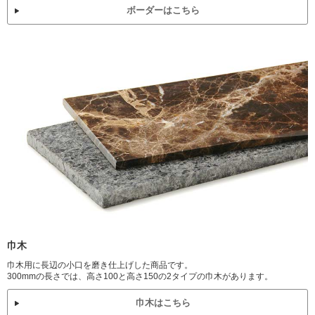
ボーダーはこちら
巾木
巾木用に長辺の小口を磨き仕上げした商品です。
300mmの長さでは、高さ100と高さ150の2タイプの巾木があります。
巾木はこちら