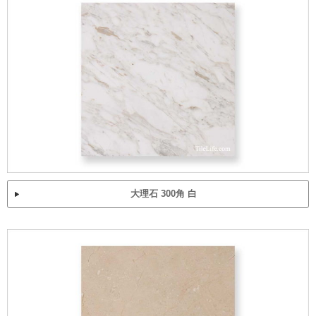
大理石 300角 白