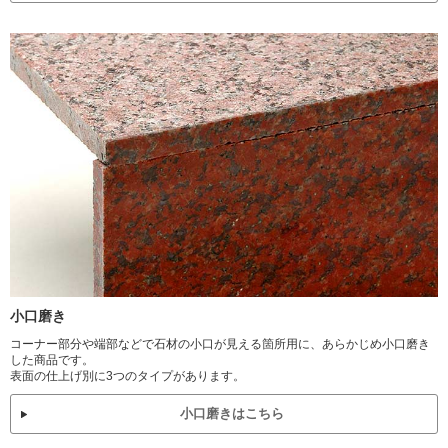
小口磨き
コーナー部分や端部などで石材の小口が見える箇所用に、あらかじめ小口磨き
した商品です。
表面の仕上げ別に3つのタイプがあります。
小口磨きはこちら