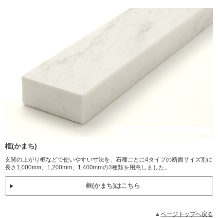
框(かまち)
玄関の上がり框などで使いやすい寸法を、石種ごとに4タイプの断面サイズ別に
長さ1,000mm、1,200mm、1,400mmの3種類を用意しました。
框(かまち)はこちら
ページトップへ戻る