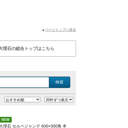
ページトップへ戻る
大理石の総合トップはこちら
NEW
大理石 セルペジャンテ 600×300角 本