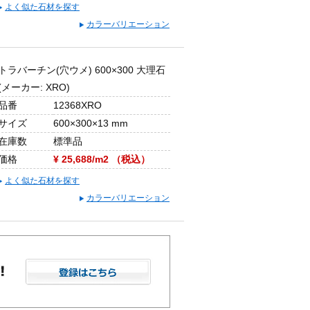
よく似た石材を探す
カラーバリエーション
トラバーチン(穴ウメ) 600×300 大理石
(メーカー: XRO)
品番
12368XRO
サイズ
600×300×13 mm
在庫数
標準品
価格
¥ 25,688/m2 （税込）
よく似た石材を探す
カラーバリエーション