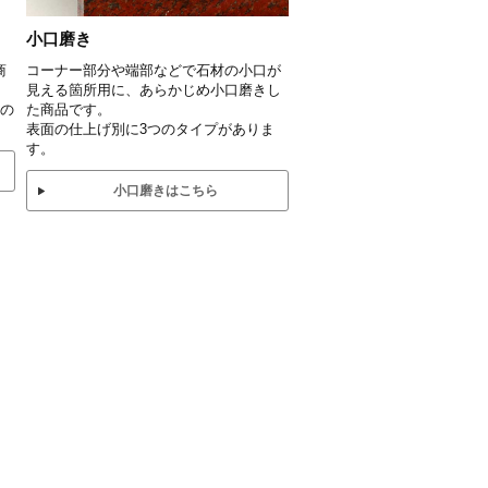
小口磨き
商
コーナー部分や端部などで石材の小口が
見える箇所用に、あらかじめ小口磨きし
0の
た商品です。
表面の仕上げ別に3つのタイプがありま
す。
小口磨きはこちら