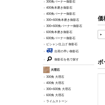
300角バーナー御影石
400角本磨き御影石
400角バーナー御影石
価
300×600角本磨き御影石
300×600角バーナー御影石
600角本磨き御影石
600角バーナー御影石
ビシャン仕上げ 御影石
出荷の早い御影石
御影石を色で探す
ボ
大理石
300角 大理石
400角 大理石
300×600角 大理石
600角 大理石
ライムストーン