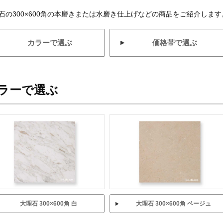
石の300×600角の本磨きまたは水磨き仕上げなどの商品をご紹介します
カラーで選ぶ
価格帯で選ぶ
ラーで選ぶ
大理石 300×600角 白
大理石 300×600角 ベージュ