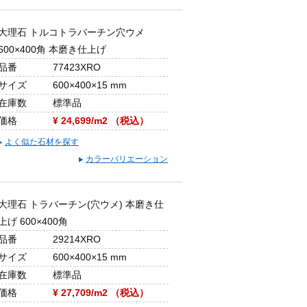
大理石 トルコトラバーチン穴ウメ
600×400角 本磨き仕上げ
品番
77423XRO
サイズ
600×400×15 mm
在庫数
標準品
価格
¥ 24,699/m2 （税込）
よく似た石材を探す
カラーバリエーション
大理石 トラバーチン(穴ウメ) 本磨き仕
上げ 600×400角
品番
29214XRO
サイズ
600×400×15 mm
在庫数
標準品
価格
¥ 27,709/m2 （税込）