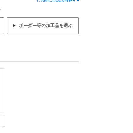
代表的な大理石から探す
。
ボーダー等の加工品を選ぶ