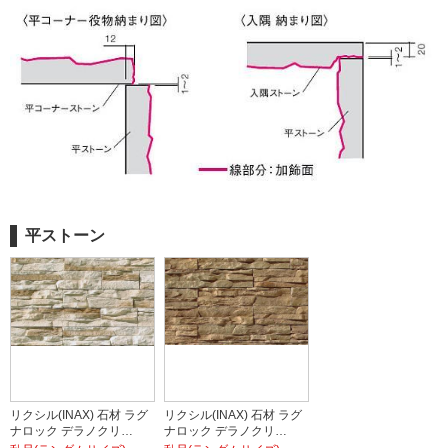
平ストーン
リクシル(INAX) 石材 ラグ
リクシル(INAX) 石材 ラグ
ナロック デラノクリ…
ナロック デラノクリ…