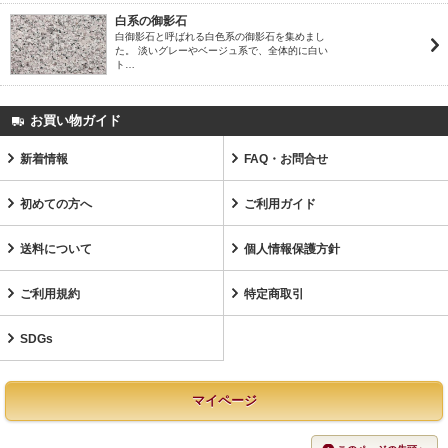
白系の御影石
白御影石と呼ばれる白色系の御影石を集めまし
た。 淡いグレーやベージュ系で、全体的に白い
ト…
お買い物ガイド
新着情報
FAQ・お問合せ
初めての方へ
ご利用ガイド
送料について
個人情報保護方針
ご利用規約
特定商取引
SDGs
マイページ