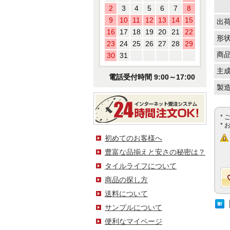
2
3
4
5
6
7
8
9
10
11
12
13
14
15
出
16
17
18
19
20
21
22
形
23
24
25
26
27
28
29
商
30
31
主
電話受付時間 9:00～17:00
製
*
*
初めてのお客様へ
豊富な品揃えと安さの秘密は？
タイルライフについて
商品の探し方
送料について
サンプルについて
便利なマイページ