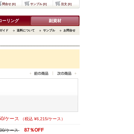
問合せ [0]
サンプル [0]
注文 [0]
ローリング
副資材
ガイド
送料について
サンプル
お問合せ
650/ケース
（税込 ¥6,215/ケース）
87％OFF
,000/ケース