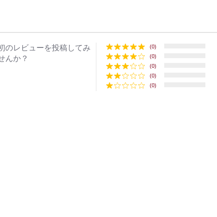
初のレビューを投稿してみ
(0)
(0)
せんか？
(0)
(0)
(0)