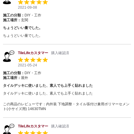
2021-09-08
施工の分類：
DIY・工作
施工場所：
玄関
ちょうどいい量でした。
ちょうどいい量でした。
TileLifeカスタマー
購入確認済
2021-05-24
施工の分類：
DIY・工作
施工場所：
屋外
タイルデッキに使いました、素人でも上手く貼れました
タイルデッキに使いました、素人でも上手く貼れました
この商品のレビューです：
内外装 下地調整・タイル張付け兼用ポリマーセメン
ト(小サイズ用) 14630TMN
TileLifeカスタマー
購入確認済