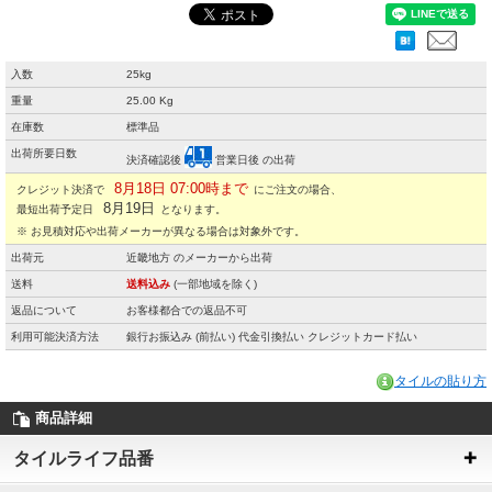
入数
25kg
重量
25.00 Kg
在庫数
標準品
出荷所要日数
決済確認後
営業日後 の出荷
8月18日 07:00時まで
クレジット決済で
にご注文の場合、
8月19日
最短出荷予定日
となります。
※ お見積対応や出荷メーカーが異なる場合は対象外です。
出荷元
近畿地方 のメーカーから出荷
送料
送料込み
(一部地域を除く)
返品について
お客様都合での返品不可
利用可能決済方法
銀行お振込み (前払い) 代金引換払い クレジットカード払い
タイルの貼り方
商品詳細
タイルライフ品番