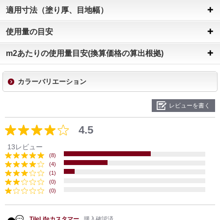
適用寸法（塗り厚、目地幅）
使用量の目安
m2あたりの使用量目安(換算価格の算出根拠)
カラーバリエーション
レビューを書く
4.5
13レビュー
(8)
(4)
(1)
(0)
(0)
TileLifeカスタマー
購入確認済