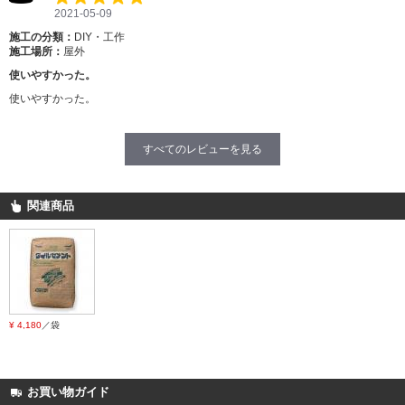
2021-05-09
施工の分類：
DIY・工作
施工場所：
屋外
使いやすかった。
使いやすかった。
すべてのレビューを見る
関連商品
¥ 4,180
／袋
お買い物ガイド