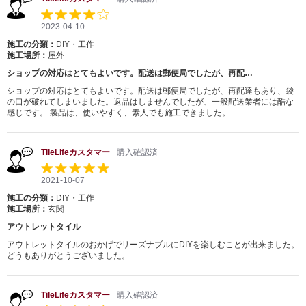
2023-04-10
施工の分類：
DIY・工作
施工場所：
屋外
ショップの対応はとてもよいです。配送は郵便局でしたが、再配…
ショップの対応はとてもよいです。配送は郵便局でしたが、再配達もあり、袋
の口が破れてしまいました。返品はしませんでしたが、一般配送業者には酷な
感じです。 製品は、使いやすく、素人でも施工できました。
TileLifeカスタマー
購入確認済
2021-10-07
施工の分類：
DIY・工作
施工場所：
玄関
アウトレットタイル
アウトレットタイルのおかげでリーズナブルにDIYを楽しむことが出来ました。
どうもありがとうございました。
TileLifeカスタマー
購入確認済