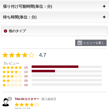
張り付け可能時間(単位：分)
待ち時間(単位：分)
他のタイプ
レビューを書く
4.7
3レビュー
(2)
(1)
(0)
(0)
(0)
TileLifeカスタマー
購入確認済