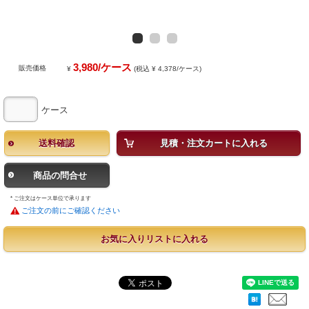
3,980/ケース
販売価格
¥
(税込 ¥ 4,378/ケース)
ケース
送料確認
見積・注文カートに入れる
商品の問合せ
* ご注文はケース単位で承ります
ご注文の前にご確認ください
お気に入りリストに入れる