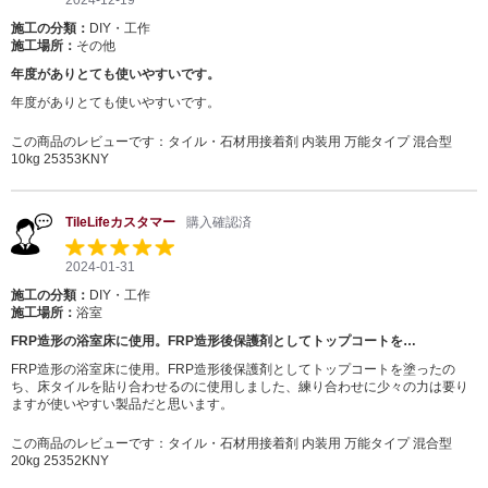
2024-12-19
施工の分類：
DIY・工作
施工場所：
その他
年度がありとても使いやすいです。
年度がありとても使いやすいです。
この商品のレビューです：
タイル・石材用接着剤 内装用 万能タイプ 混合型
10kg 25353KNY
TileLifeカスタマー
購入確認済
2024-01-31
施工の分類：
DIY・工作
施工場所：
浴室
FRP造形の浴室床に使用。FRP造形後保護剤としてトップコートを…
FRP造形の浴室床に使用。FRP造形後保護剤としてトップコートを塗ったの
ち、床タイルを貼り合わせるのに使用しました、練り合わせに少々の力は要り
ますが使いやすい製品だと思います。
この商品のレビューです：
タイル・石材用接着剤 内装用 万能タイプ 混合型
20kg 25352KNY