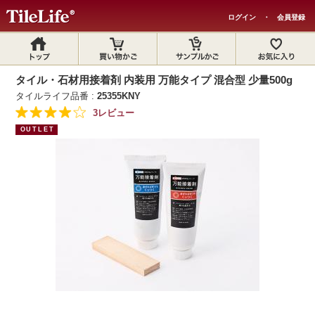
ログイン
・
会員登録
タイル・石材用接着剤 内装用 万能タイプ 混合型 少量500g
タイルライフ品番 :
25355KNY
3レビュー
OUTLET