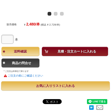
2,480/本
販売価格
¥
(税込 ¥ 2,728/本)
本
送料確認
見積・注文カートに入れる
商品の問合せ
* ご注文は本単位で承ります
ご注文の前にご確認ください
お気に入りリストに入れる