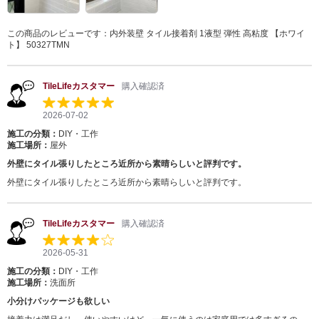
この商品のレビューです：
内外装壁 タイル接着剤 1液型 弾性 高粘度 【ホワイ
ト】 50327TMN
TileLifeカスタマー
購入確認済
2026-07-02
施工の分類：
DIY・工作
施工場所：
屋外
外壁にタイル張りしたところ近所から素晴らしいと評判です。
外壁にタイル張りしたところ近所から素晴らしいと評判です。
TileLifeカスタマー
購入確認済
2026-05-31
施工の分類：
DIY・工作
施工場所：
洗面所
小分けパッケージも欲しい