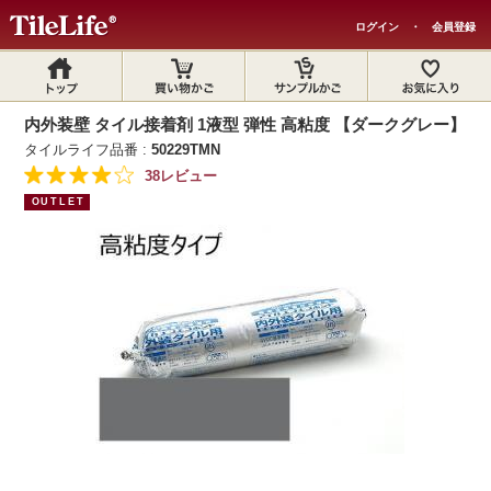
ログイン
・
会員登録
内外装壁 タイル接着剤 1液型 弾性 高粘度 【ダークグレー】
タイルライフ品番 :
50229TMN
38レビュー
OUTLET