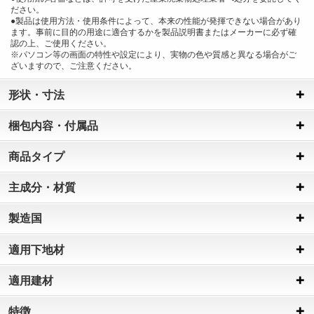
ださい。
●製品は使用方法・使用条件によって、本来の性能が発揮できない場合があり
ます。事前に目的の用途に適合するかを製品説明書またはメーカーに必ず確
認の上、ご使用ください。
※パソコン等の画面の特性や設定により、実物の色や質感と異なる場合がご
ざいますので、ご注意ください。
形状・寸法
梱包内容・付属品
商品タイプ
主成分・材質
製造国
適用下地材
適用建材
特徴