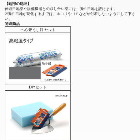
【端部の処理】
伸縮目地部や設備機器との取り合い部には、弾性目地を設けます。
※弾性目地が硬化するまでは、ホコリやゴミなどが付着しないようにして下さ
い。
関連商品
へら兼くし目 セット
DIYセット