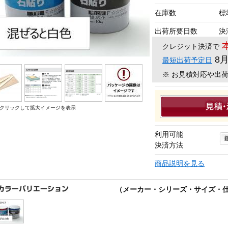
在庫数
標
出荷所要日数
決
クレジット決済で
8
最短出荷予定日
※ お見積対応や出
クリックして拡大イメージを表示
利用可能
決済方法
商品説明を見る
（メーカー・シリーズ・サイズ・