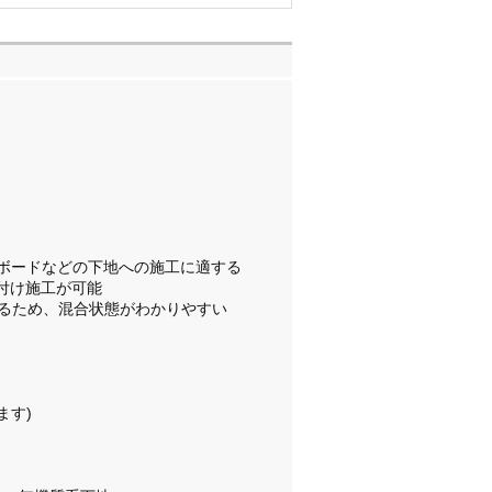
、ボードなどの下地への施工に適する
付け施工が可能
なるため、混合状態がわかりやすい
ます)