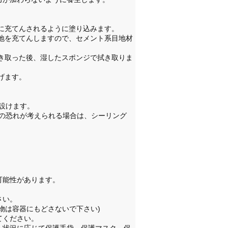
全に充てんされるように塗り込みます。
地を充てんしますので、セメント系目地材
拭き取った後、湿したスポンジで拭き取りま
げます。
設けます。
の恐れが考えられる場合は、シーリング
可能性があります。
さい。
物は容器にもどさないで下さい)
てください。