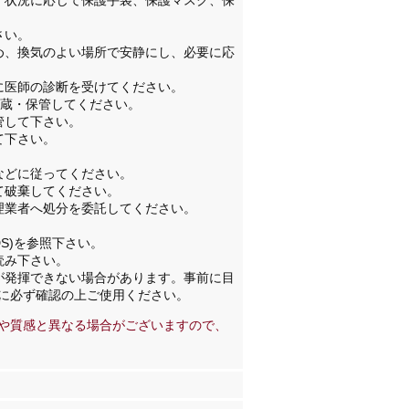
。状況に応じて保護手袋、保護マスク、保
さい。
め、換気のよい場所で安静にし、必要に応
に医師の診断を受けてください。
貯蔵・保管してください。
管して下さい。
て下さい。
などに従ってください。
て破棄してください。
理業者へ処分を委託してください。
。
S)を参照下さい。
読み下さい。
が発揮できない場合があります。事前に目
に必ず確認の上ご使用ください。
や質感と異なる場合がございますので、