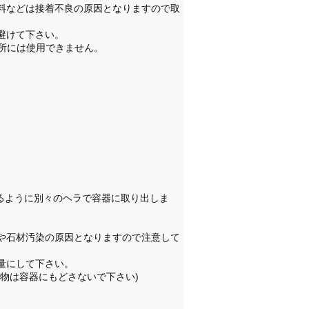
塗料などは接着不良の原因となりますので取
避けて下さい。
る所には使用できません。
なるように別々のヘラで容器に取り出しま
や石材汚染の原因となりますので注意して
量にして下さい。
物は容器にもどさないで下さい)
。