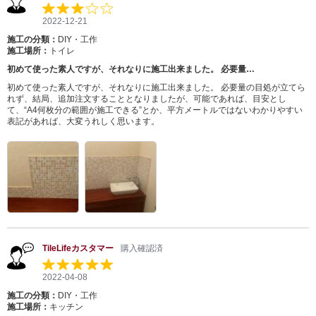
2022-12-21
施工の分類：
DIY・工作
施工場所：
トイレ
初めて使った素人ですが、それなりに施工出来ました。 必要量…
初めて使った素人ですが、それなりに施工出来ました。 必要量の目処が立てら
れず、結局、追加注文することとなりましたが、可能であれば、目安とし
て、“A4何枚分の範囲が施工できる”とか、平方メートルではないわかりやすい
表記があれば、大変うれしく思います。
TileLifeカスタマー
購入確認済
2022-04-08
施工の分類：
DIY・工作
施工場所：
キッチン