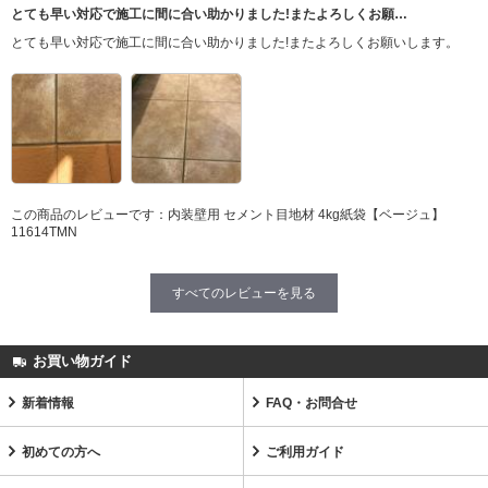
とても早い対応で施工に間に合い助かりました!またよろしくお願…
とても早い対応で施工に間に合い助かりました!またよろしくお願いします。
この商品のレビューです：
内装壁用 セメント目地材 4kg紙袋【ベージュ】
11614TMN
すべてのレビューを見る
お買い物ガイド
新着情報
FAQ・お問合せ
初めての方へ
ご利用ガイド