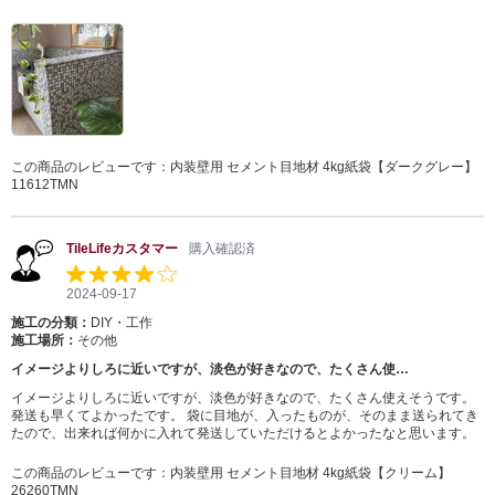
この商品のレビューです：
内装壁用 セメント目地材 4kg紙袋【ダークグレー】
11612TMN
TileLifeカスタマー
購入確認済
2024-09-17
施工の分類：
DIY・工作
施工場所：
その他
イメージよりしろに近いですが、淡色が好きなので、たくさん使…
イメージよりしろに近いですが、淡色が好きなので、たくさん使えそうです。
発送も早くてよかったです。 袋に目地が、入ったものが、そのまま送られてき
たので、出来れば何かに入れて発送していただけるとよかったなと思います。
この商品のレビューです：
内装壁用 セメント目地材 4kg紙袋【クリーム】
26260TMN