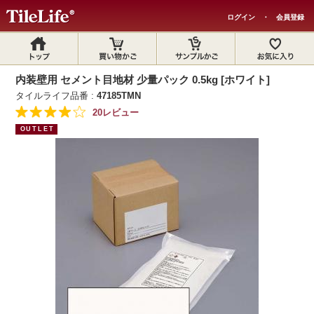
ログイン
・
会員登録
内装壁用 セメント目地材 少量パック 0.5kg [ホワイト]
タイルライフ品番 :
47185TMN
20レビュー
OUTLET