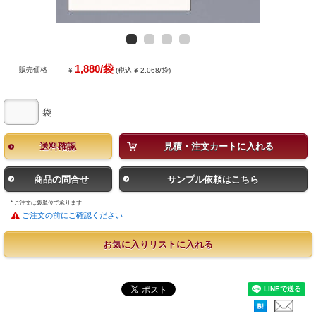
1,880/袋
販売価格
¥
(税込 ¥ 2,068/袋)
袋
送料確認
見積・注文カートに入れる
商品の問合せ
サンプル依頼はこちら
* ご注文は袋単位で承ります
ご注文の前にご確認ください
お気に入りリストに入れる