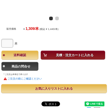
1,309/本
販売価格
¥
(税込 ¥ 1,440/本)
本
送料確認
見積・注文カートに入れる
商品の問合せ
* ご注文は本単位で承ります
ご注文の前にご確認ください
お気に入りリストに入れる