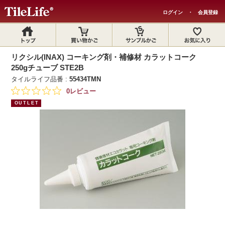
ログイン
・
会員登録
リクシル(INAX) コーキング剤・補修材 カラットコーク
250gチューブ STE2B
タイルライフ品番 :
55434TMN
0レビュー
OUTLET