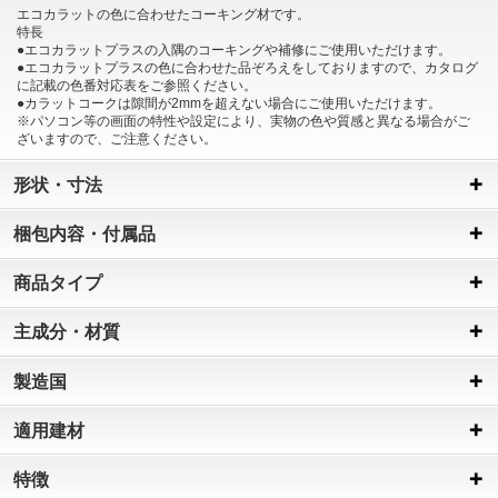
エコカラットの色に合わせたコーキング材です。
特長
●エコカラットプラスの入隅のコーキングや補修にご使用いただけます。
●エコカラットプラスの色に合わせた品ぞろえをしておりますので、カタログ
に記載の色番対応表をご参照ください。
●カラットコークは隙間が2mmを超えない場合にご使用いただけます。
※パソコン等の画面の特性や設定により、実物の色や質感と異なる場合がご
ざいますので、ご注意ください。
形状・寸法
梱包内容・付属品
商品タイプ
主成分・材質
製造国
適用建材
特徴