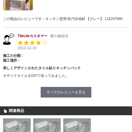
この商品のレビューです：
キッチン壁用 防汚目地材 【グレー】 11620TMN
TileLifeカスタマー
購入確認済
2013-12-19
施工の分類：
施工場所：
美しくデザインされたタイル貼りキッチンバック
モザイクタイルをDIYで張ってみました。
すべてのレビューを見る
関連商品