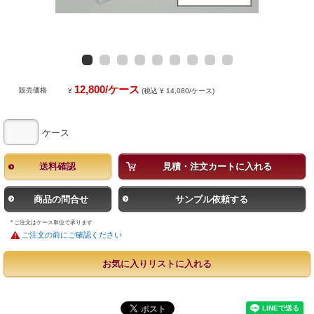
12,800/ケース
販売価格
¥
(税込 ¥ 14,080/ケース)
ケース
送料確認
見積・注文カートに入れる
商品の問合せ
サンプル依頼する
* ご注文はケース単位で承ります
ご注文の前にご確認ください
お気に入りリストに入れる