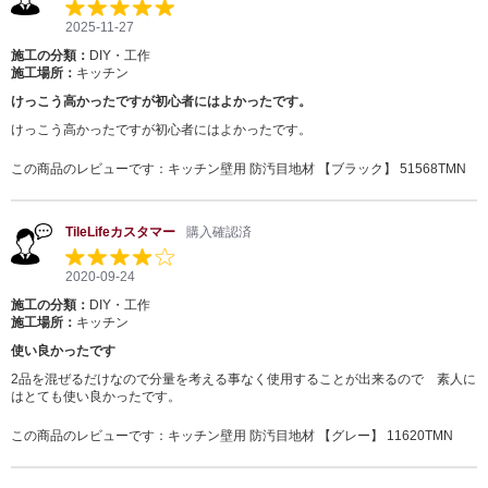
2025-11-27
施工の分類：
DIY・工作
施工場所：
キッチン
けっこう高かったですが初心者にはよかったです。
けっこう高かったですが初心者にはよかったです。
この商品のレビューです：
キッチン壁用 防汚目地材 【ブラック】 51568TMN
TileLifeカスタマー
購入確認済
2020-09-24
施工の分類：
DIY・工作
施工場所：
キッチン
使い良かったです
2品を混ぜるだけなので分量を考える事なく使用することが出来るので 素人に
はとても使い良かったです。
この商品のレビューです：
キッチン壁用 防汚目地材 【グレー】 11620TMN