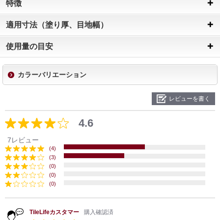
特徴
適用寸法（塗り厚、目地幅）
使用量の目安
カラーバリエーション
レビューを書く
4.6
7レビュー
(4)
(3)
(0)
(0)
(0)
TileLifeカスタマー
購入確認済