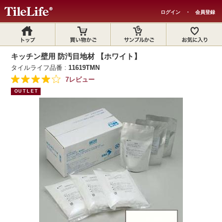
ログイン
・
会員登録
キッチン壁用 防汚目地材 【ホワイト】
タイルライフ品番 :
11619TMN
7レビュー
OUTLET