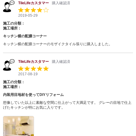
TileLifeカスタマー
購入確認済
2019-05-29
施工の分類：
施工場所：
キッチン横の配膳コーナー
キッチン横の配膳コーナーのモザイクタイル張りに購入しました。
TileLifeカスタマー
購入確認済
2017-08-19
施工の分類：
施工場所：
内装用目地材を使ってDIYリフォーム
想像していた以上に素敵な空間に仕上がって大満足です。 グレーの目地で仕上
げたキッチンが特にお気に入りです。