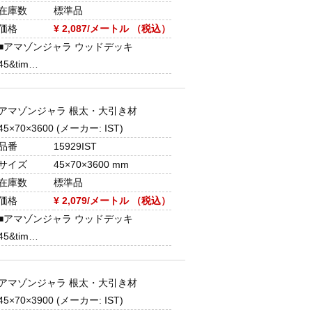
在庫数
標準品
価格
¥ 2,087/メートル （税込）
■アマゾンジャラ ウッドデッキ
45&tim…
アマゾンジャラ 根太・大引き材
45×70×3600 (メーカー: IST)
品番
15929IST
サイズ
45×70×3600 mm
在庫数
標準品
価格
¥ 2,079/メートル （税込）
■アマゾンジャラ ウッドデッキ
45&tim…
アマゾンジャラ 根太・大引き材
45×70×3900 (メーカー: IST)