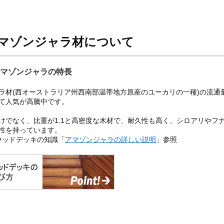
マゾンジャラ材について
マゾンジャラの特長
ラ材(西オーストラリア州西南部温帯地方原産のユーカリの一種)の流通
て人気が高騰中です。
けでなく、比重が1.1と高密度な木材で、耐久性も高く、シロアリやフ
性を持っています。
ウッドデッキの知識「
アマゾンジャラの詳しい説明
」参照