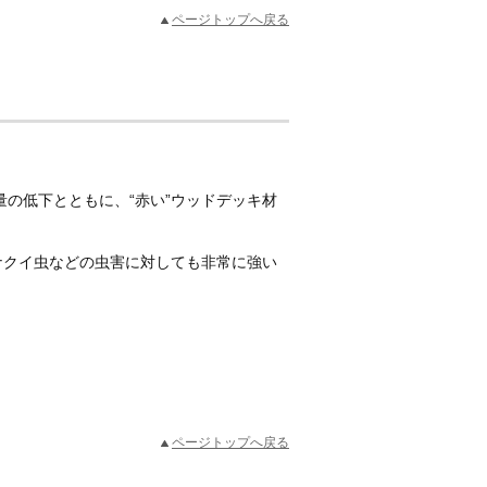
ページトップへ戻る
量の低下とともに、“赤い”ウッドデッキ材
ナクイ虫などの虫害に対しても非常に強い
ページトップへ戻る