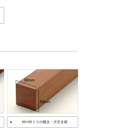
90×90ミリの根太・大引き材