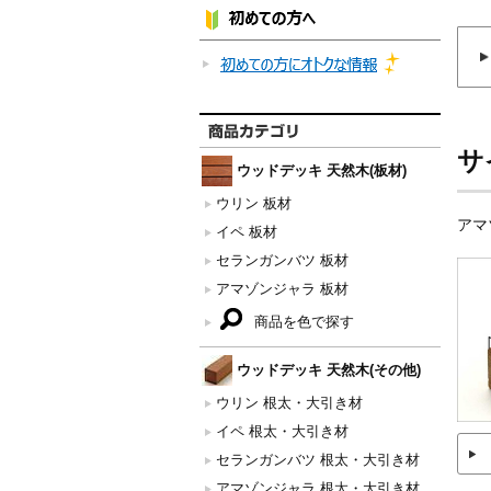
サ
ウッドデッキ 天然木(板材)
ウリン 板材
アマ
イペ 板材
セランガンバツ 板材
アマゾンジャラ 板材
商品を色で探す
ウッドデッキ 天然木(その他)
ウリン 根太・大引き材
イペ 根太・大引き材
セランガンバツ 根太・大引き材
アマゾンジャラ 根太・大引き材