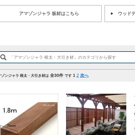
アマゾンジャラ 板材はこちら
ウッドデ
全
30
件
1
2
次へ
マゾンジャラ 根太・大引き材は
です