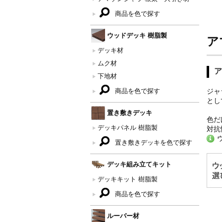
商品を色で探す
ウッドデッキ 樹脂製
ア
デッキ材
ムク材
ア
下地材
商品を色で探す
ジャ
とし
置き敷きデッキ
色だ
デッキパネル 樹脂製
対抗
置き敷きデッキを色で探す
デッキ組み立てキット
デッキキット 樹脂製
商品を色で探す
ルーバー材