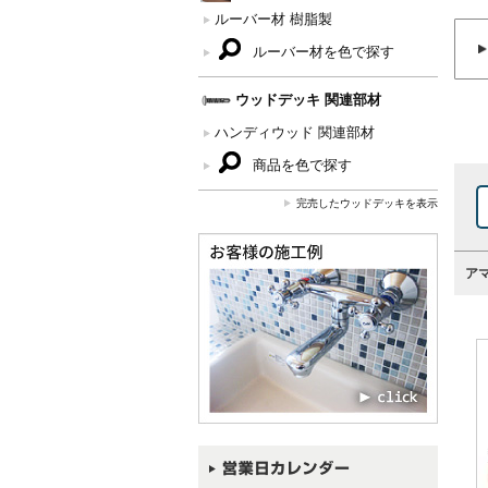
ルーバー材 樹脂製
ルーバー材を色で探す
ウッドデッキ 関連部材
ハンディウッド 関連部材
商品を色で探す
完売したウッドデッキを表示
ア