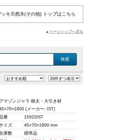
ッキ天然木(その他) トップはこちら
ページトップへ戻る
アマゾンジャラ 根太・大引き材
45×70×1800 (メーカー: IST)
品番
15923IST
サイズ
45×70×1800 mm
在庫数
標準品