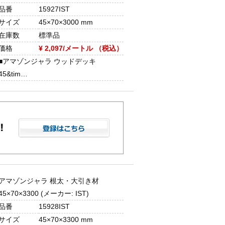
品番
15927IST
サイズ
45×70×3000 mm
在庫数
標準品
価格
¥ 2,097/メートル （税込）
■アマゾンジャラ ウッドデッキ
45&tim…
アマゾンジャラ 根太・大引き材
45×70×3300 (メーカー: IST)
品番
15928IST
サイズ
45×70×3300 mm