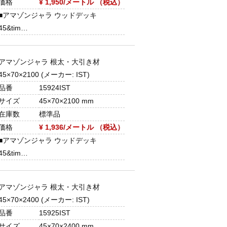
価格
¥ 1,950/メートル （税込）
■アマゾンジャラ ウッドデッキ
45&tim…
アマゾンジャラ 根太・大引き材
45×70×2100 (メーカー: IST)
品番
15924IST
サイズ
45×70×2100 mm
在庫数
標準品
価格
¥ 1,936/メートル （税込）
■アマゾンジャラ ウッドデッキ
45&tim…
アマゾンジャラ 根太・大引き材
45×70×2400 (メーカー: IST)
品番
15925IST
サイズ
45×70×2400 mm