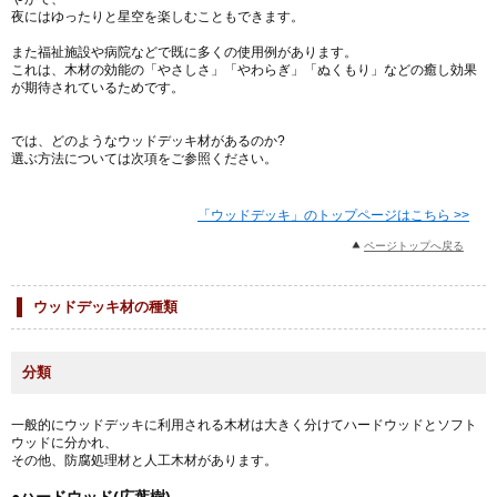
夜にはゆったりと星空を楽しむこともできます。
また福祉施設や病院などで既に多くの使用例があります。
これは、木材の効能の「やさしさ」「やわらぎ」「ぬくもり」などの癒し効果
が期待されているためです。
では、どのようなウッドデッキ材があるのか?
選ぶ方法については次項をご参照ください。
「ウッドデッキ」のトップページはこちら >>
ページトップへ戻る
ウッドデッキ材の種類
分類
一般的にウッドデッキに利用される木材は大きく分けてハードウッドとソフト
ウッドに分かれ、
その他、防腐処理材と人工木材があります。