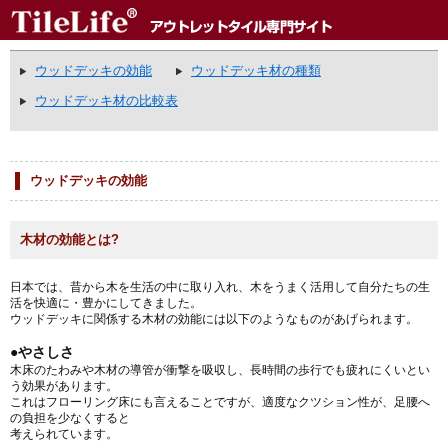
ウッドデッキの効能
ウッドデッキ材の種類
ウッドデッキ材の比較表
ウッドデッキの効能
木材の効能とは?
日本では、昔から木を生活の中に取り入れ、木をうまく活用して自分たちの生
活を快適に・豊かにしてきました。
ウッドデッキに関係する木材の効能には以下のようなものがあげられます。
●やさしさ
木床のたわみや木材の導管が衝撃を吸収し、長時間の歩行でも疲れにくいとい
う効果があります。
これはフローリング床にも言えることですが、適度なクツション性が、足腰へ
の負担を少なくすると
考えられています。