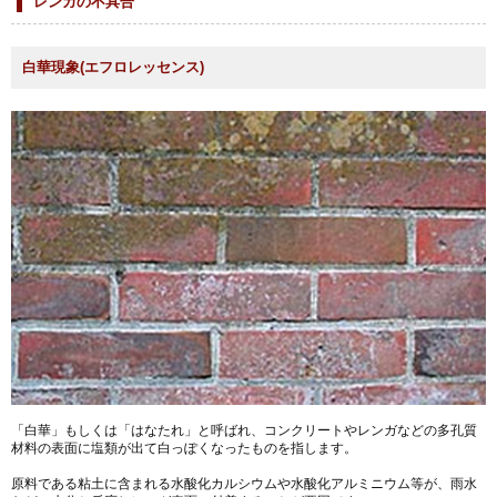
レンガの不具合
白華現象(エフロレッセンス)
「白華」もしくは「はなたれ」と呼ばれ、コンクリートやレンガなどの多孔質
材料の表面に塩類が出て白っぽくなったものを指します。
原料である粘土に含まれる水酸化カルシウムや水酸化アルミニウム等が、雨水