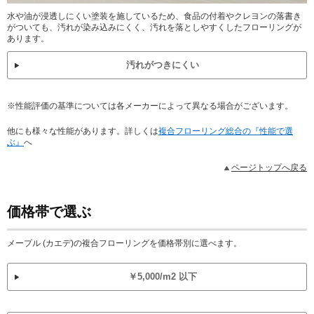
水や油が浸透しにくい塗装を施しているため、食品の付着やクレヨンの落書き
がついても、汚れが染み込みにくく、汚れを落としやすくしたフローリングが
あります。
汚れがつきにくい
※性能評価の基準については各メーカーによって異なる場合がございます。
他にも様々な性能があります。詳しくは
複合フローリング総合の『性能で選
ぶ』
へ
ページトップへ戻る
価格帯で選ぶ
メープル (カエデ)の複合フローリングを価格帯別に選べます。
￥5,000/m2 以下