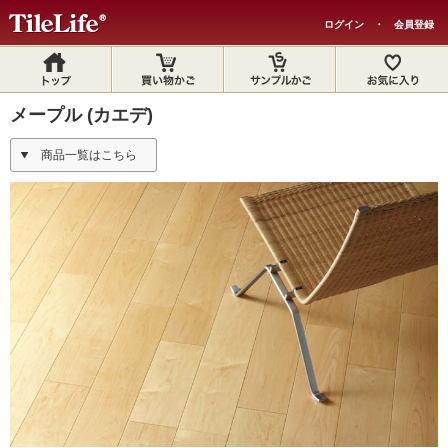
ログイン
・
会員登録
メープル (カエデ)
商品一覧はこちら