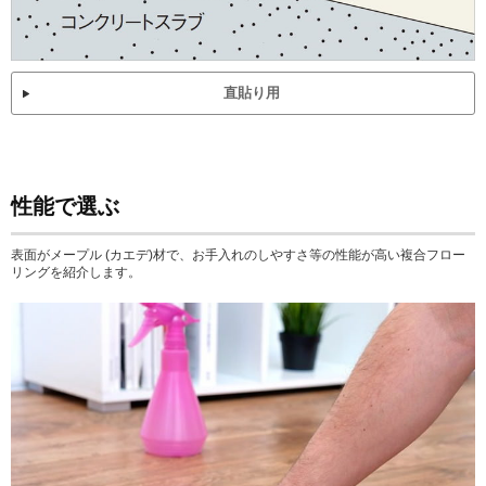
直貼り用
性能で選ぶ
表面がメープル (カエデ)材で、お手入れのしやすさ等の性能が高い複合フロー
リングを紹介します。