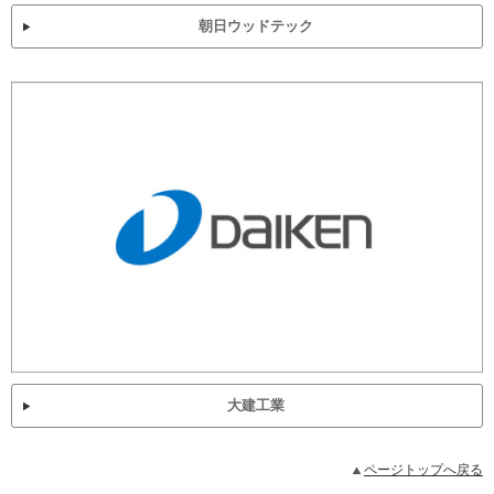
朝日ウッドテック
大建工業
ページトップへ戻る