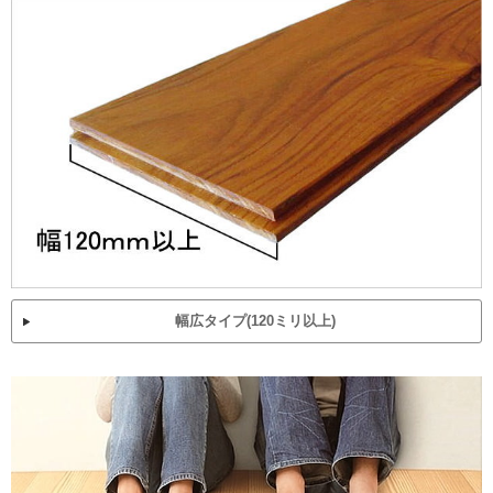
幅広タイプ(120ミリ以上)