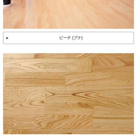
ビーチ (ブナ)