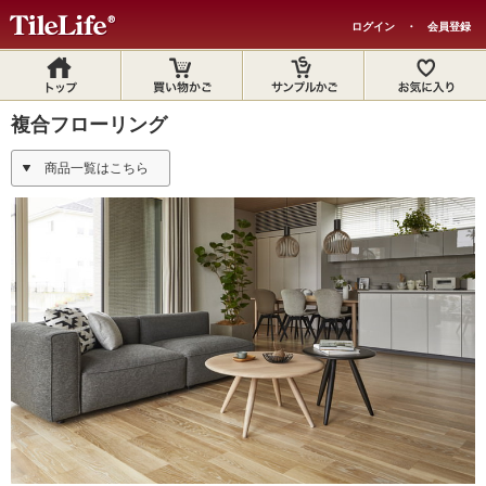
ログイン
・
会員登録
複合フローリング
商品一覧はこちら