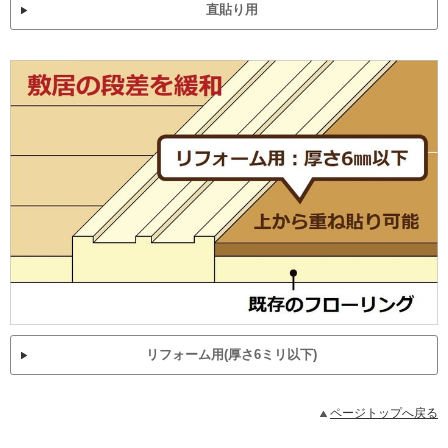
直貼り用
リフォーム用(厚さ6ミリ以下)
ページトップへ戻る