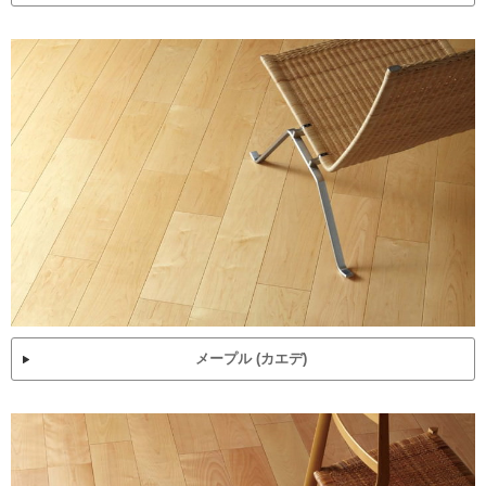
メープル (カエデ)