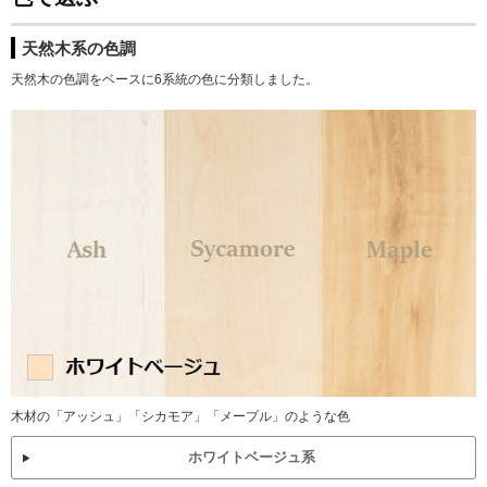
天然木系の色調
天然木の色調をベースに6系統の色に分類しました。
木材の「アッシュ」「シカモア」「メープル」のような色
ホワイトベージュ系