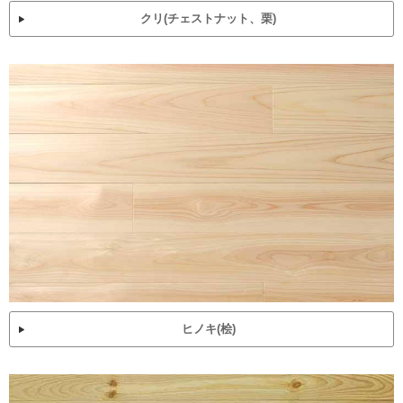
クリ(チェストナット、栗)
ヒノキ(桧)