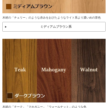
木材の「チェリー」のような赤みをおびたようなライト系より濃いめの茶色
ミディアムブラウン系
木材の「チーク」「マホガニー」「ウォールナット」のような色