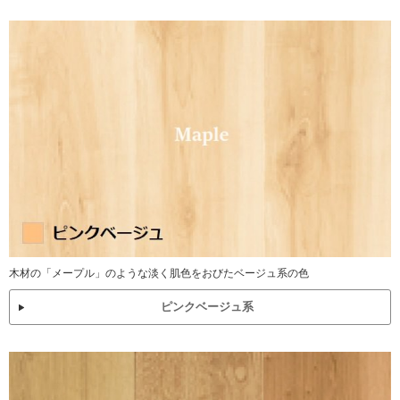
木材の「メープル」のような淡く肌色をおびたベージュ系の色
ピンクベージュ系