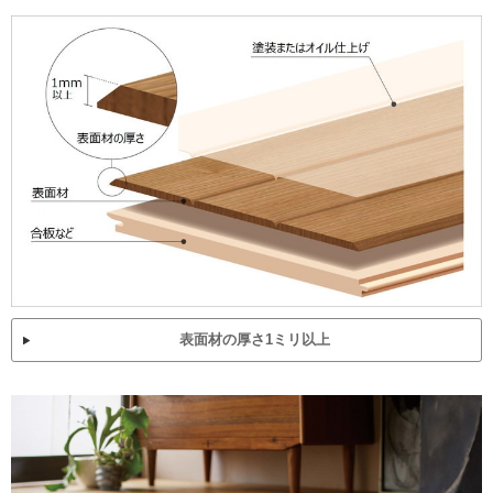
表面材の厚さ1ミリ以上