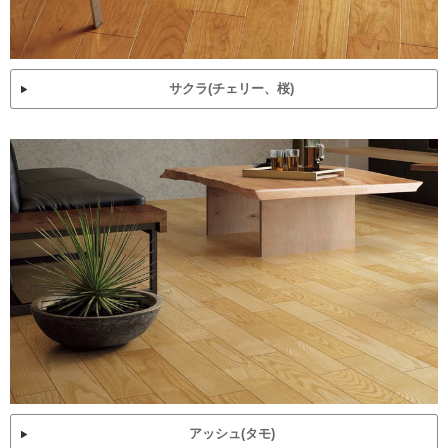
サクラ(チェリー、桜)
アッシュ(タモ)