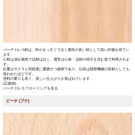
バーチ (カバ)材は、幹がまっすぐで太く素性の良い材として高い評価を得てい
ます。
心材は淡紅褐色で辺材は白く、通常は心材・辺材の両方を含む形で利用されま
す。
比重はサクラと同程度に重硬かつ緻密であり、以前は精密機械の部材としても
使われたほどです。
塗料の乗りも良く、美しい仕上がりが喜ばれています。
(広葉樹)
バーチ (カバ) フローリングを見る
ビーチ (ブナ)