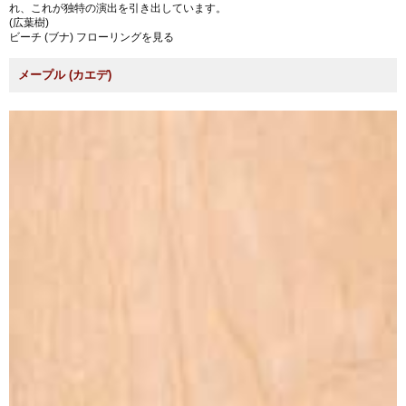
れ、これが独特の演出を引き出しています。
(広葉樹)
ビーチ (ブナ) フローリングを見る
メープル (カエデ)