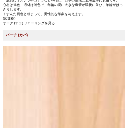
一般的にミズナラやコナラなどを指し、日本の産地は北海道が代表格です。
心材は褐色、辺材は淡色で、年輪の境に大きな道管が環状に並び、年輪がはっ
きりします。
くすんだ褐色と相まって、男性的な印象を与えます。
(広葉樹)
オーク (ナラ) フローリングを見る
バーチ (カバ)