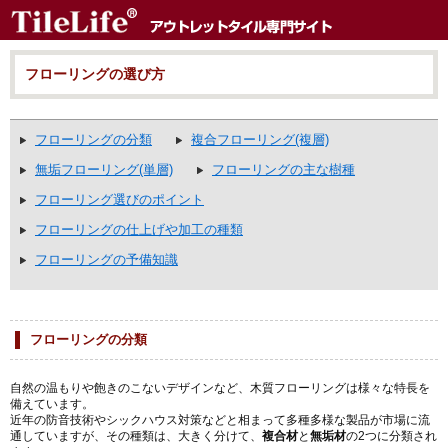
フローリングの選び方
フローリングの分類
複合フローリング(複層)
無垢フローリング(単層)
フローリングの主な樹種
フローリング選びのポイント
フローリングの仕上げや加工の種類
フローリングの予備知識
フローリングの分類
自然の温もりや飽きのこないデザインなど、木質フローリングは様々な特長を
備えています。
近年の防音技術やシックハウス対策などと相まって多種多様な製品が市場に流
通していますが、その種類は、大きく分けて、
複合材
と
無垢材
の2つに分類され