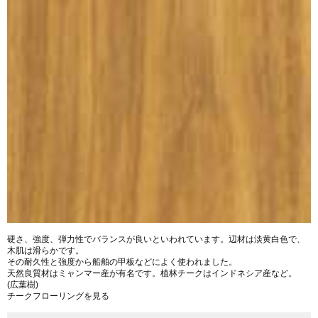
硬さ、強度、弾力性でバランスが良いといわれています。辺材は淡黄白色で、
木肌は滑らかです。
その耐久性と強度から船舶の甲板などによく使われました。
天然良質材はミャンマー産が有名です。植林チークはインドネシア産など。
(広葉樹)
チークフローリングを見る