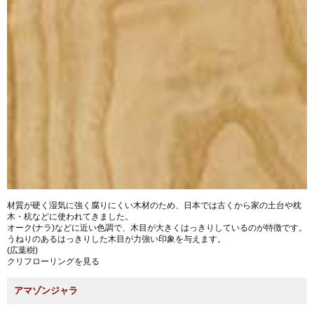
材質が硬く湿気に強く腐りにくい木材のため、日本では古くから家の土台や枕
木・杭などに使われてきました。
オーク(ナラ)などに近い色調で、木目が大きくはっきりしているのが特徴です。
うねりのあるはっきりした木目が力強い印象を与えます。
(広葉樹)
クリフローリングを見る
アマゾンジャラ