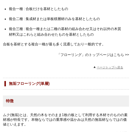
複合一種 : 合板だけを基材としたもの
複合二種 : 集成材または単板積層材のみを基材としたもの
複合三種 : 複合一種または二種の基材の組み合わせ又はそれ以外の木質
材料又はこれらと組み合わせたものを基材としたもの
合板を基材とする複合一種が最も多く流通しており一般的です。
「フローリング」のトップページはこちら >>
ページトップへ戻る
無垢フローリング(単層)
特徴
ムク(無垢)とは、天然の木をそのまま1枚の板として利用する木材そのものの素
材感が特長です。本物ならではの重厚感や温かみは天然の無垢材ならではの価
値といえます。