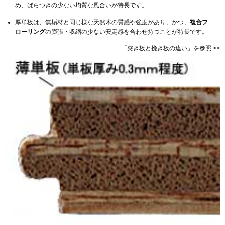
め、ばらつきの少ない均質な風合いが特長です。
厚単板は、無垢材と同じ様な天然木の質感や強度があり、かつ、
複合フ
ローリング
の膨張・収縮の少ない安定感を合わせ持つことが特長です。
「突き板と挽き板の違い」を参照 >>