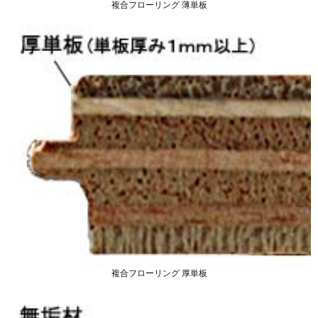
複合フローリング 薄単板
複合フローリング 厚単板