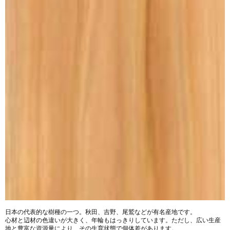
日本の代表的な樹種の一つ。秋田、吉野、尾鷲などが有名産地です。
心材と辺材の色違いが大きく、年輪もはっきりしています。ただし、広い生産
地と豊富な資源量により、その生育状態で個体差があります。