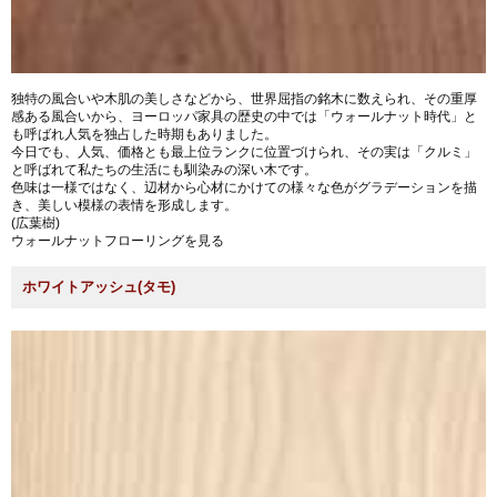
独特の風合いや木肌の美しさなどから、世界屈指の銘木に数えられ、その重厚
感ある風合いから、ヨーロッパ家具の歴史の中では「ウォールナット時代」と
も呼ばれ人気を独占した時期もありました。
今日でも、人気、価格とも最上位ランクに位置づけられ、その実は「クルミ」
と呼ばれて私たちの生活にも馴染みの深い木です。
色味は一様ではなく、辺材から心材にかけての様々な色がグラデーションを描
き、美しい模様の表情を形成します。
(広葉樹)
ウォールナットフローリングを見る
ホワイトアッシュ(タモ)