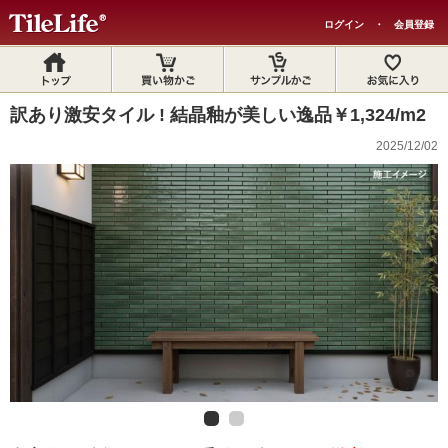
ログイン
・
会員登録
訳あり激安タイル ! 結晶釉が美しい逸品￥1,324/m2
2025/12/02