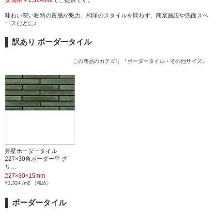
味わい深い独特の質感が魅力。和洋のスタイルを問わず、商業施設や洗面スペ
ースなどに♪
訳あり ボーダータイル
この商品のカテゴリ 『
ボーダータイル・その他サイズ
』
外壁ボーダータイル
227×30角ボーダー平 グ
リ…
227×30×15mm
¥1,324 /m2 （税込）
ボーダータイル