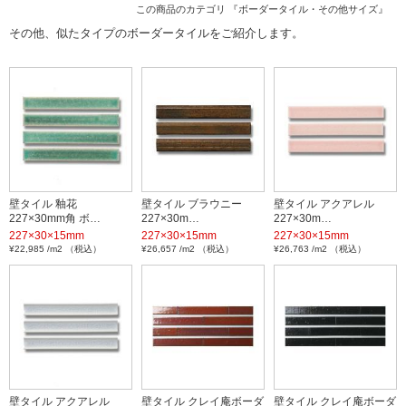
この商品のカテゴリ 『
ボーダータイル・その他サイズ
』
その他、似たタイプのボーダータイルをご紹介します。
壁タイル 釉花
壁タイル ブラウニー
壁タイル アクアレル
227×30mm角 ボ…
227×30m…
227×30m…
227×30×15mm
227×30×15mm
227×30×15mm
¥22,985 /m2 （税込）
¥26,657 /m2 （税込）
¥26,763 /m2 （税込）
壁タイル アクアレル
壁タイル クレイ庵ボーダ
壁タイル クレイ庵ボーダ