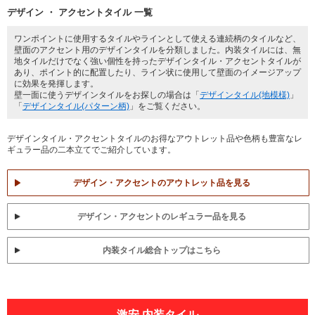
デザイン ・ アクセントタイル 一覧
ワンポイントに使用するタイルやラインとして使える連続柄のタイルなど、
壁面のアクセント用のデザインタイルを分類しました。内装タイルには、無
地タイルだけでなく強い個性を持ったデザインタイル・アクセントタイルが
あり、ポイント的に配置したり、ライン状に使用して壁面のイメージアップ
に効果を発揮します。
壁一面に使うデザインタイルをお探しの場合は「
デザインタイル(地模様)
」
「
デザインタイル(パターン柄)
」をご覧ください。
デザインタイル・アクセントタイルのお得なアウトレット品や色柄も豊富なレ
ギュラー品の二本立てでご紹介しています。
デザイン・アクセントのアウトレット品を見る
デザイン・アクセントのレギュラー品を見る
内装タイル総合トップはこちら
激安 内装タイル