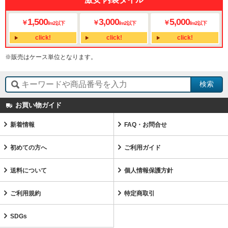
1,500
3,000
5,000
￥
￥
￥
/
/
/
m2以下
m2以下
m2以下
click!
click!
click!
※販売はケース単位となります。
お買い物ガイド
新着情報
FAQ・お問合せ
初めての方へ
ご利用ガイド
送料について
個人情報保護方針
ご利用規約
特定商取引
SDGs