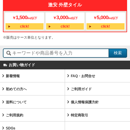
激安 外壁タイル
1,500
3,000
5,000
￥
￥
￥
/
/
/
m2以下
m2以下
m2以下
click!
click!
click!
※販売はケース単位となります。
お買い物ガイド
新着情報
FAQ・お問合せ
初めての方へ
ご利用ガイド
送料について
個人情報保護方針
ご利用規約
特定商取引
SDGs