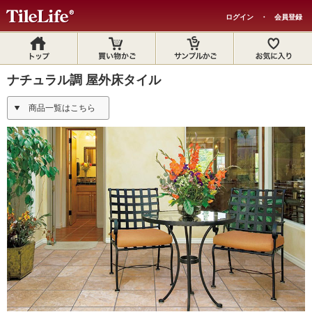
ログイン
・
会員登録
ナチュラル調 屋外床タイル
商品一覧はこちら