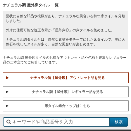
ナチュラル調 屋外床タイル 一覧
面状に自然な凹凸や模様があり、ナチュラルな風合いを持つ床タイルを分類
しました。
外床に使用可能な適正表示が「屋外床◎」の床タイルを集めました。
ナチュラル調タイルとは、自然な素材をモチーフにした床タイルで、主に天
然石を模したタイルが多く、自然な風合いが楽しめます。
ナチュラル調 屋外床タイルのお得なアウトレット品や色柄も豊富なレギュラー
品の二本立てでご紹介しています。
ナチュラル調【屋外床】 アウトレット品を見る
ナチュラル調【屋外床】 レギュラー品を見る
床タイル総合トップはこちら