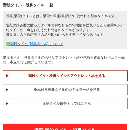
階段タイル・段鼻タイル 一覧
段鼻(階段)タイルとは、階段の角(段鼻)部分に使われる役物タイルです。
階段の踏み面に貼ったタイルとおなじもので端部を面取りしたり釉薬をかけ
たタイルや、角をおおうたれ付きのタイルがあります。
滑り防止のための筋状の溝や凹凸がある段鼻タイルもあります。
階段タイル (段鼻タイル) について
階段タイル・段鼻タイルのお得なアウトレット品や色柄も豊富なレギュラー品
の二本立てでご紹介しています。
階段タイル・段鼻タイルのアウトレット品を見る
垂れ付き段鼻タイルのレギュラー品を見る
役物タイル総合トップはこちら