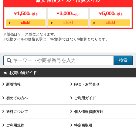
激安 階段タイル・段鼻タイル
1,500
3,000
5,000
￥
￥
￥
/
/
/
m以下
m以下
m以下
click!
click!
click!
※販売はケース単位となります。
※役物タイルの価格表示は、m2換算ではなくm換算となります。
お買い物ガイド
新着情報
FAQ・お問合せ
初めての方へ
ご利用ガイド
送料について
個人情報保護方針
ご利用規約
特定商取引