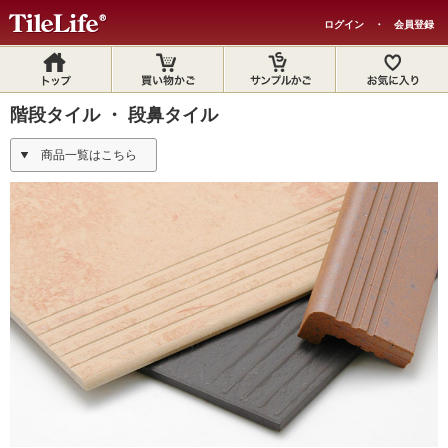
ログイン
・
会員登録
階段タイル ・ 段鼻タイル
商品一覧はこちら