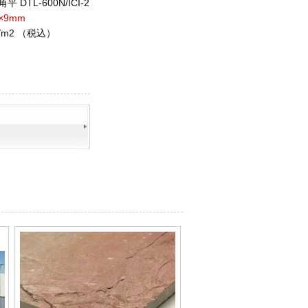
平 DTL-600N/ICI-2
5×9mm
4 /m2 （税込）