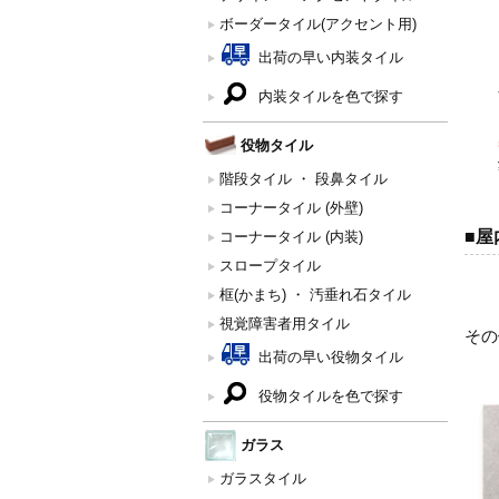
ボーダータイル(アクセント用)
出荷の早い内装タイル
内装タイルを色で探す
役物タイル
階段タイル ・ 段鼻タイル
コーナータイル (外壁)
■屋
コーナータイル (内装)
スロープタイル
框(かまち) ・ 汚垂れ石タイル
視覚障害者用タイル
その
出荷の早い役物タイル
役物タイルを色で探す
ガラス
ガラスタイル