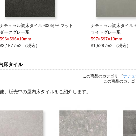
ナチュラル調床タイル 600角平 マット
ナチュラル調床タイル 6
ダークグレー系
ライトグレー系
596×596×10mm
597×597×10mm
¥3,157 /m2 （税込）
¥1,528 /m2 （税込）
内床タイル
この商品のカテゴリ 『
ナチュ
この商品のカテゴ
他、販売中の屋内床タイルをご紹介します。