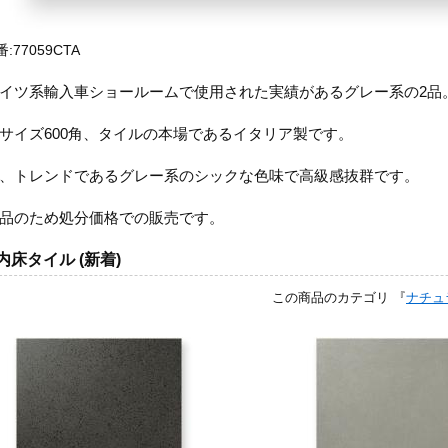
:77059CTA
イツ系輸入車ショールームで使用された実績があるグレー系の2品
サイズ600角、タイルの本場であるイタリア製です。
、トレンドであるグレー系のシックな色味で高級感抜群です。
品のため処分価格での販売です。
内床タイル (新着)
この商品のカテゴリ 『
ナチュ