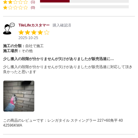
(1)
(0)
TileLifeカスタマー
購入確認済
2025-10-25
施工の分類：
自社で施工
施工場所：
その他
少し搬入の段階が分かりませんが欠けがありましたが販売迅速に…
少し搬入の段階が分かりませんが欠けがありましたが販売迅速に対応して頂き
良かったと思います
この商品のレビューです：
レンガタイル スティングラー 227×60角平 40
42596KWA