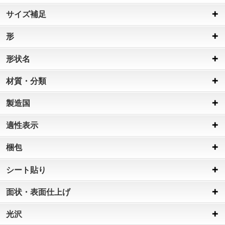
サイズ補足
形
形状名
材質・分類
製造国
適性表示
梱包
シート貼り
面状・表面仕上げ
光沢