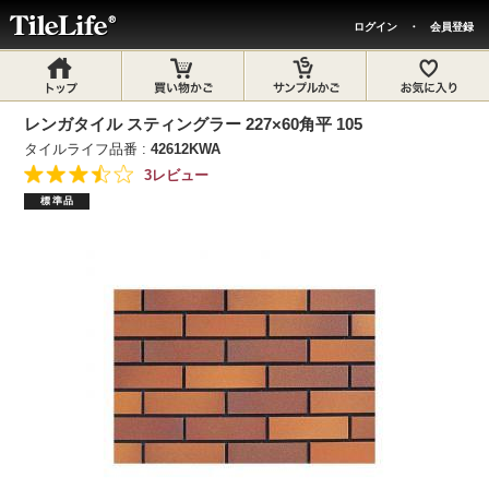
ログイン
・
会員登録
レンガタイル スティングラー 227×60角平 105
タイルライフ品番 :
42612KWA
3レビュー
標準品