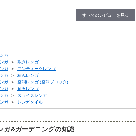
すべてのレビューを見る
ンガ
ンガ
敷きレンガ
ンガ
アンティークレンガ
ンガ
積みレンガ
ンガ
空洞レンガ (空洞ブロック)
ンガ
耐火レンガ
ンガ
スライスレンガ
ンガ
レンガタイル
ンガ&ガーデニングの知識