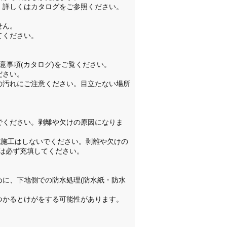
。詳しくはカタログをご参照ください。
せん。
てください。
注意事項(カタログ)をご覧ください。
ださい。
の汚れにご注意ください。目立たない場所
でください。剥離や欠けの原因になりま
地施工はしないでください。剥離や欠けの
は必ず充填してください。
めに、下地側での防水処理(防水紙・防水
つかるとけがをする可能性があります。