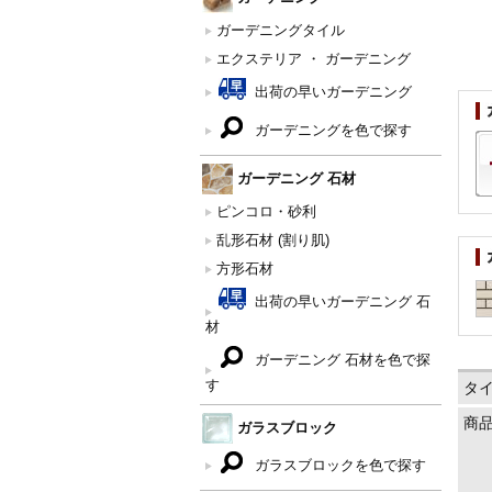
ガーデニングタイル
エクステリア ・ ガーデニング
出荷の早いガーデニング
ガーデニングを色で探す
ガーデニング 石材
ピンコロ・砂利
乱形石材 (割り肌)
方形石材
出荷の早いガーデニング 石
材
ガーデニング 石材を色で探
す
タ
商
ガラスブロック
ガラスブロックを色で探す