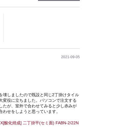
2021-09-05
を壊しましたので既設と同じ2丁掛けタイル
大変役に立ちました。パソコンで注文する
したが、室外で合わせてみると少し赤みが
合わせをしようと思っています。
[酸化焼成] 二丁掛平(セミ面) FABN-2/22N