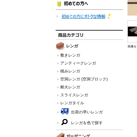
レンガ
画像を
敷きレンガ
アンティークレンガ
積みレンガ
空洞レンガ (空洞ブロック)
耐火レンガ
スライスレンガ
レンガタイル
出荷の早いレンガ
レンガを色で探す
ガーデニング