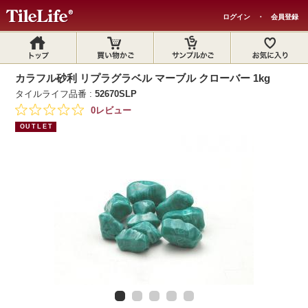
ログイン
・
会員登録
カラフル砂利 リプラグラベル マーブル クローバー 1kg
タイルライフ品番 :
52670SLP
0レビュー
OUTLET