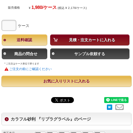
1,980/ケース
販売価格
¥
(税込 ¥ 2,178/ケース)
ケース
送料確認
見積・注文カートに入れる
商品の問合せ
サンプル依頼する
* ご注文はケース単位で承ります
ご注文の前にご確認ください
お気に入りリストに入れる
カラフル砂利 『リプラグラベル』のページ