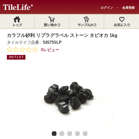
ログイン
・
会員登録
カラフル砂利 リプラグラベル ストーン タピオカ 1kg
タイルライフ品番 :
52675SLP
0レビュー
OUTLET