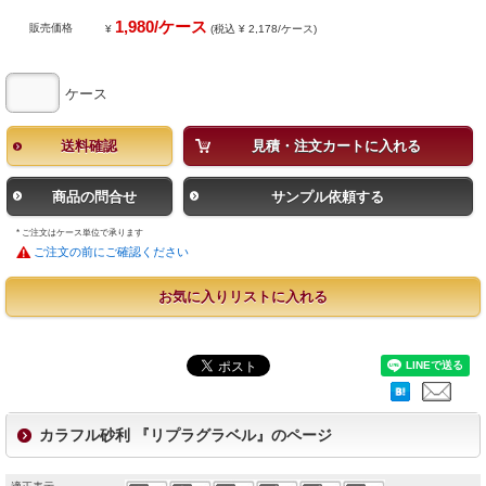
1,980/ケース
販売価格
¥
(税込 ¥ 2,178/ケース)
ケース
送料確認
見積・注文カートに入れる
商品の問合せ
サンプル依頼する
* ご注文はケース単位で承ります
ご注文の前にご確認ください
お気に入りリストに入れる
カラフル砂利 『リプラグラベル』のページ