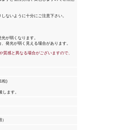
りしないように十分にご注意下さい。
。
発光が弱くなります。
合、発光が弱く見える場合があります。
や質感と異なる場合がございますので、
1粒)
後します。
用）