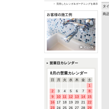
完売したレンガ＆ガーデニングを表示
タ
商
8月の営業カレンダー
日
月
火
水
木
金
土
1
2
3
4
5
6
7
8
9
10
11
12
13
14
15
16
17
18
19
20
21
22
23
24
25
26
27
28
29