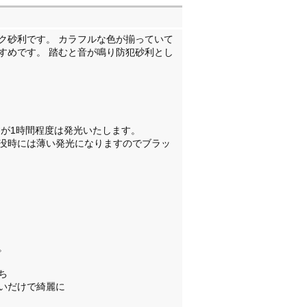
ク砂利です。 カラフルな色が揃っていて
すめです。 踏むと音が鳴り防犯砂利とし
すが1時間程度は発光いたします。
没時には薄い発光になりますのでブラッ
い。
持ち
洗いだけで綺麗に