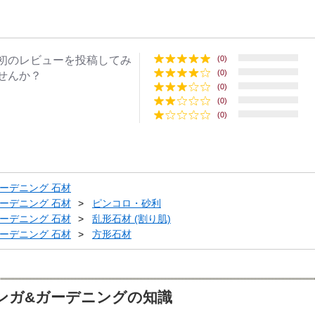
初のレビューを投稿してみ
(0)
(0)
せんか？
(0)
(0)
(0)
ーデニング 石材
ーデニング 石材
ピンコロ・砂利
ーデニング 石材
乱形石材 (割り肌)
ーデニング 石材
方形石材
ンガ&ガーデニングの知識