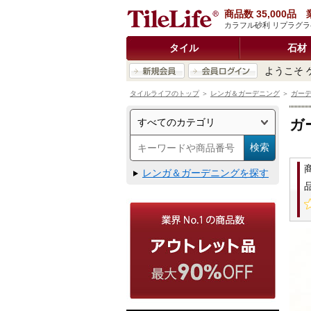
商品数 35,000
カラフル砂利 リプラグラベ
タイル
石材
ようこそ 
タイルライフのトップ
＞
レンガ＆ガーデニング
＞
ガーデ
ガ
レンガ＆ガーデニングを探す