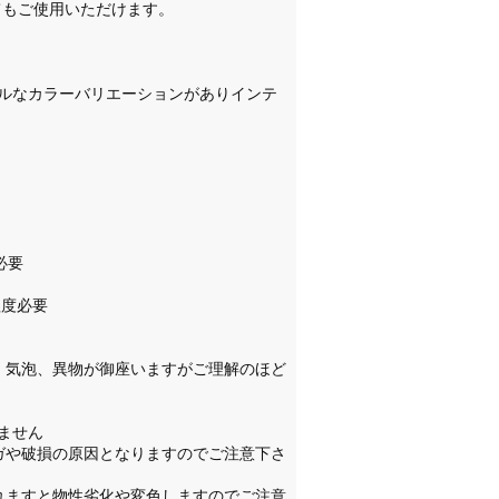
てもご使用いただけます。
ルなカラーバリエーションがありインテ
度必要
程度必要
、気泡、異物が御座いますがご理解のほど
ちません
ガや破損の原因となりますのでご注意下さ
れますと物性劣化や変色しますのでご注意