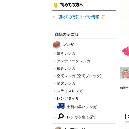
レンガ
敷きレンガ
アンティークレンガ
積みレンガ
空洞レンガ (空洞ブロック)
耐火レンガ
画像を
スライスレンガ
レンガタイル
出荷の早いレンガ
レンガを色で探す