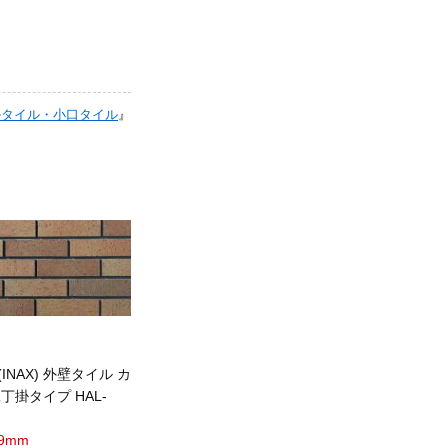
掛タイル・小口タイル
』
INAX) 外壁タイル カ
丁掛タイプ HAL-
×9mm