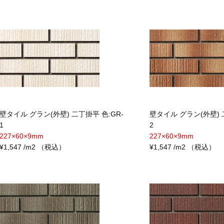
壁タイル グラン(外壁) 二丁掛平 色:GR-
壁タイル グラン(外壁) 
1
2
227×60×9mm
227×60×9mm
¥1,547 /m2 （税込）
¥1,547 /m2 （税込）