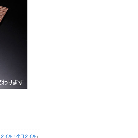
掛タイル・小口タイル
』