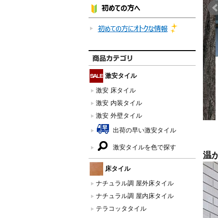
激安タイル
激安 床タイル
激安 内装タイル
激安 外壁タイル
出荷の早い激安タイル
激安タイルを色で探す
温
床タイル
ナチュラル調 屋外床タイル
ナチュラル調 屋内床タイル
テラコッタタイル