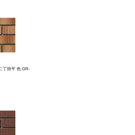
二丁掛平 色:GR-