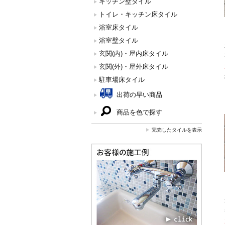
キッチン壁タイル
トイレ・キッチン床タイル
浴室床タイル
浴室壁タイル
玄関(内)・屋内床タイル
玄関(外)・屋外床タイル
駐車場床タイル
出荷の早い商品
商品を色で探す
完売したタイルを表示