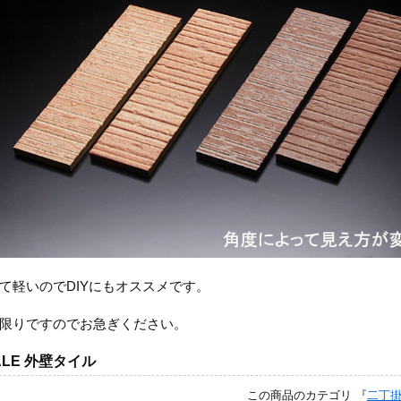
て軽いのでDIYにもオススメです。
限りですのでお急ぎください。
ALE 外壁タイル
この商品のカテゴリ 『
二丁