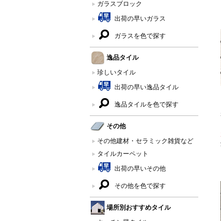
ガラスブロック
出荷の早いガラス
ガラスを色で探す
逸品タイル
珍しいタイル
出荷の早い逸品タイル
逸品タイルを色で探す
その他
その他建材・セラミック雑貨など
タイルカーペット
出荷の早いその他
その他を色で探す
場所別おすすめタイル