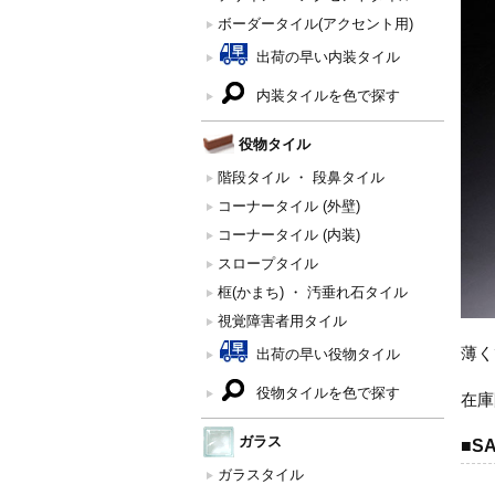
ボーダータイル(アクセント用)
出荷の早い内装タイル
内装タイルを色で探す
役物タイル
階段タイル ・ 段鼻タイル
コーナータイル (外壁)
コーナータイル (内装)
スロープタイル
框(かまち) ・ 汚垂れ石タイル
視覚障害者用タイル
薄く
出荷の早い役物タイル
役物タイルを色で探す
在庫
ガラス
■S
ガラスタイル