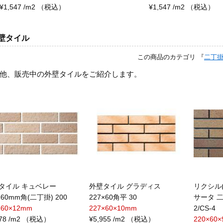
¥1,547 /m2 （税込）
¥1,547 /m2 （税込）
壁タイル
この商品のカテゴリ 『
二丁
他、販売中の外壁タイルをご紹介します。
タイル キュベレー
外壁タイル グラディス
リクシル(
×60mm角(二丁掛) 200
227×60角平 30
サータ 二
×60×12mm
227×60×10mm
2/CS-4
378 /m2 （税込）
¥5,955 /m2 （税込）
220×60