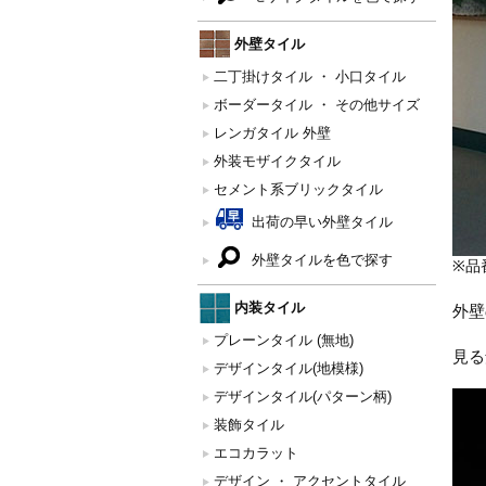
外壁タイル
二丁掛けタイル ・ 小口タイル
ボーダータイル ・ その他サイズ
レンガタイル 外壁
外装モザイクタイル
セメント系ブリックタイル
出荷の早い外壁タイル
外壁タイルを色で探す
※品番
内装タイル
外壁
プレーンタイル (無地)
見る
デザインタイル(地模様)
デザインタイル(パターン柄)
装飾タイル
エコカラット
デザイン ・ アクセントタイル