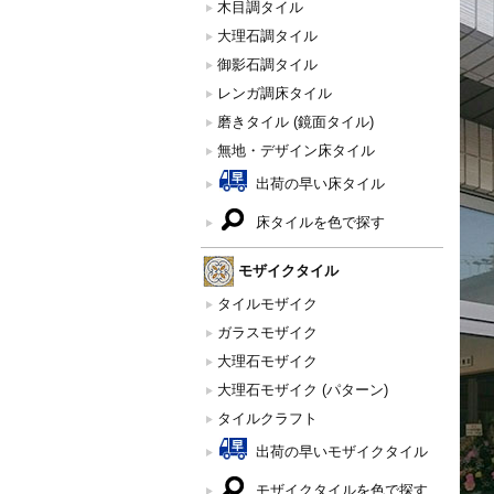
木目調タイル
大理石調タイル
御影石調タイル
レンガ調床タイル
磨きタイル (鏡面タイル)
無地・デザイン床タイル
出荷の早い床タイル
床タイルを色で探す
モザイクタイル
タイルモザイク
ガラスモザイク
大理石モザイク
大理石モザイク (パターン)
タイルクラフト
出荷の早いモザイクタイル
モザイクタイルを色で探す