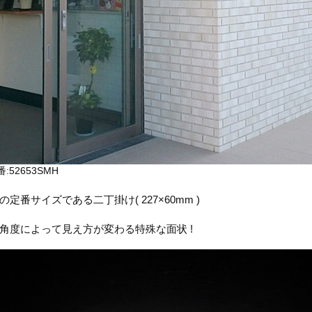
:52653SMH
の定番サイズである二丁掛け( 227×60mm )
角度によって見え方が変わる特殊な面状 !