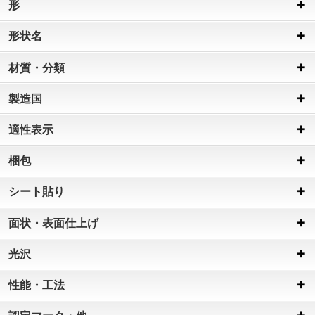
形
形状名
材質・分類
製造国
適性表示
梱包
シート貼り
面状・表面仕上げ
光沢
性能・工法