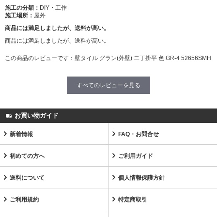
施工の分類：
DIY・工作
施工場所：
屋外
商品には満足しましたが、送料が高い。
商品には満足しましたが、送料が高い。
この商品のレビューです：
壁タイル グラン(外壁) 二丁掛平 色:GR-4 52656SMH
すべてのレビューを見る
お買い物ガイド
新着情報
FAQ・お問合せ
初めての方へ
ご利用ガイド
送料について
個人情報保護方針
ご利用規約
特定商取引