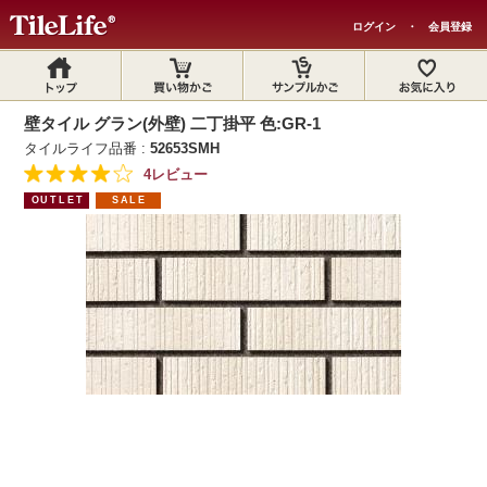
ログイン
・
会員登録
壁タイル グラン(外壁) 二丁掛平 色:GR-1
タイルライフ品番 :
52653SMH
4レビュー
OUTLET
SALE