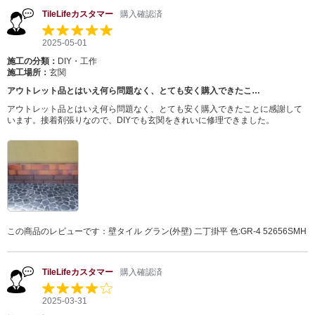
TileLifeカスタマー
購入確認済
2025-05-01
施工の分類：
DIY・工作
施工場所：
玄関
アウトレット品とはいえ何ら問題なく、とても安く購入できたこ…
アウトレット品とはいえ何ら問題なく、とても安く購入できたことに感謝して
います。接着剤張りなので、DIYでも玄関をきれいに修理できました。
この商品のレビューです：
壁タイル グラン(外壁) 二丁掛平 色:GR-4 52656SMH
TileLifeカスタマー
購入確認済
2025-03-31