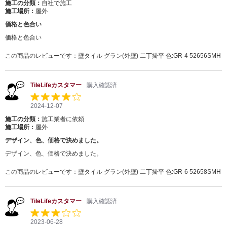
施工の分類：
自社で施工
施工場所：
屋外
価格と色合い
価格と色合い
この商品のレビューです：
壁タイル グラン(外壁) 二丁掛平 色:GR-4 52656SMH
TileLifeカスタマー
購入確認済
2024-12-07
施工の分類：
施工業者に依頼
施工場所：
屋外
デザイン、色、価格で決めました。
デザイン、色、価格で決めました。
この商品のレビューです：
壁タイル グラン(外壁) 二丁掛平 色:GR-6 52658SMH
TileLifeカスタマー
購入確認済
2023-06-28