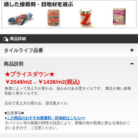
商品詳細
タイルライフ品番
商品説明
★プライスダウン★
￥2049/m2→￥1438/m2(税込)
角度によって見え方が変わる、温かみのある壁タイルです。 裏足が無い接着
剤貼り用タイルです。
左右で見え方の変わる、湿式風タイル
■注意事項■
●
この商品のおすすめ接着剤・目地材はこちら>>
※パソコン等の画面の特性や設定により、実物の色や質感と異なる場合がご
ざいますので、ご注意ください。