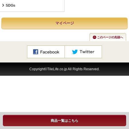
SDGs
マイページ
このページの先頭へ
Copyright©TileLife.co.jp All Rights Reserved.
商品一覧はこちら